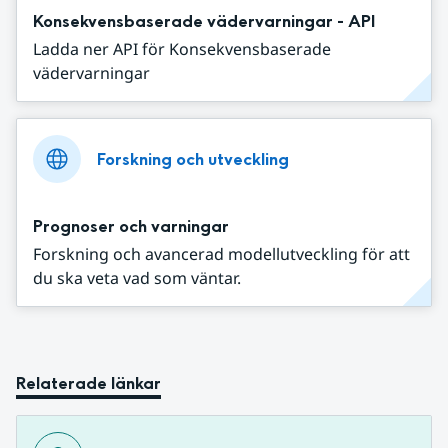
Konsekvensbaserade vädervarningar - API
Ladda ner API för Konsekvensbaserade
vädervarningar
Forskning och utveckling
Prognoser och varningar
Forskning och avancerad modellutveckling för att
du ska veta vad som väntar.
Relaterade länkar