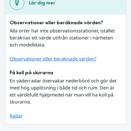
Lär dig mer
Observationer eller beräknade värden?
Alla orter har inte observationsstationer, istället 
beräknas ett värde utifrån stationer i närheten 
och modelldata.
Observationer eller beräknade värden?
Få koll på skurarna
En väderradar övervakar nederbörd och gör det 
med hög upplösning i både tid och rum. Den är 
ett värdefullt hjälpmedel när man vill ha koll på 
skurarna.
Radar