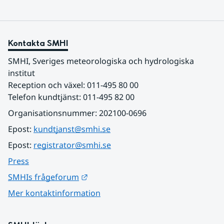
Kontakta SMHI
SMHI, Sveriges meteorologiska och hydrologiska 
institut
Reception och växel: 011-495 80 00
Telefon kundtjänst: 011-495 82 00
Organisationsnummer: 202100-0696
Epost: 
kundtjanst@smhi.se
Epost: 
registrator@smhi.se
Press
Länk till annan webbplats.
SMHIs frågeforum
Mer kontaktinformation