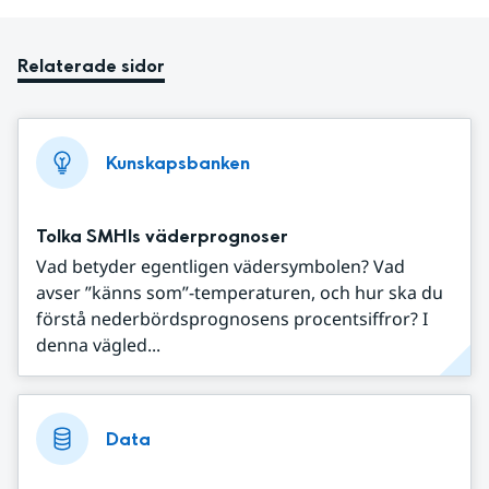
Relaterade sidor
Kunskapsbanken
Tolka SMHIs väderprognoser
Vad betyder egentligen vädersymbolen? Vad
avser ”känns som”-temperaturen, och hur ska du
förstå nederbördsprognosens procentsiffror? I
denna vägled...
Data