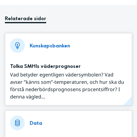
Relaterade sidor
Kunskapsbanken
Tolka SMHIs väderprognoser
Vad betyder egentligen vädersymbolen? Vad
avser ”känns som”-temperaturen, och hur ska du
förstå nederbördsprognosens procentsiffror? I
denna vägled...
Data