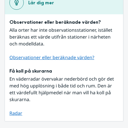
Lär dig mer
Observationer eller beräknade värden?
Alla orter har inte observationsstationer, istället 
beräknas ett värde utifrån stationer i närheten 
och modelldata.
Observationer eller beräknade värden?
Få koll på skurarna
En väderradar övervakar nederbörd och gör det 
med hög upplösning i både tid och rum. Den är 
ett värdefullt hjälpmedel när man vill ha koll på 
skurarna.
Radar