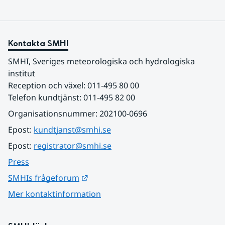
Kontakta SMHI
SMHI, Sveriges meteorologiska och hydrologiska 
institut
Reception och växel: 011-495 80 00
Telefon kundtjänst: 011-495 82 00
Organisationsnummer: 202100-0696
Epost: 
kundtjanst@smhi.se
Epost: 
registrator@smhi.se
Press
Länk till annan webbplats.
SMHIs frågeforum
Mer kontaktinformation