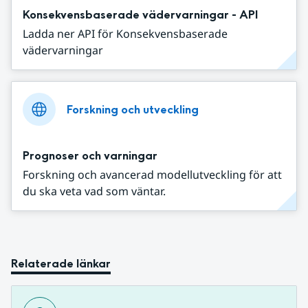
Konsekvensbaserade vädervarningar - API
Ladda ner API för Konsekvensbaserade
vädervarningar
Forskning och utveckling
Prognoser och varningar
Forskning och avancerad modellutveckling för att
du ska veta vad som väntar.
Relaterade länkar