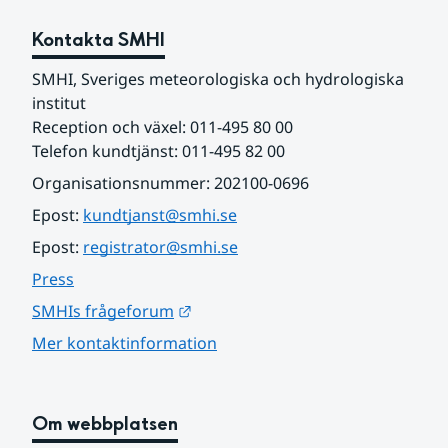
Kontakta SMHI
SMHI, Sveriges meteorologiska och hydrologiska 
institut
Reception och växel: 011-495 80 00
Telefon kundtjänst: 011-495 82 00
Organisationsnummer: 202100-0696
Epost: 
kundtjanst@smhi.se
Epost: 
registrator@smhi.se
Press
Länk till annan webbplats.
SMHIs frågeforum
Mer kontaktinformation
Om webbplatsen