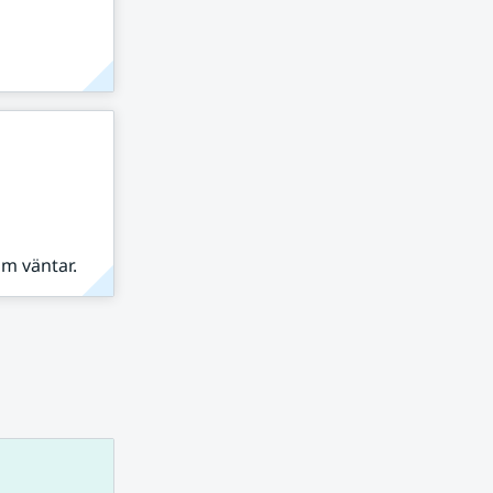
om väntar.