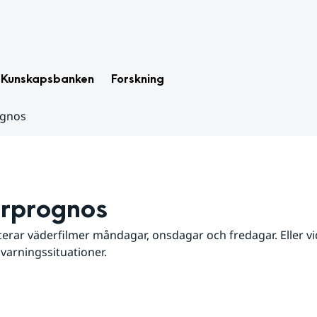
Kunskapsbanken
Forskning
ognos
rprognos
erar väderfilmer måndagar, onsdagar och fredagar. Eller vid
 varningssituationer.