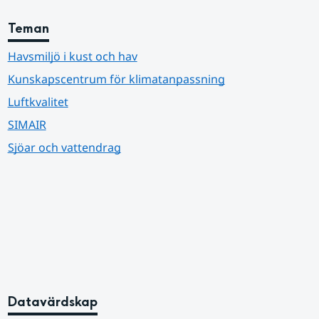
Teman
Havsmiljö i kust och hav
Kunskapscentrum för klimatanpassning
Luftkvalitet
SIMAIR
Sjöar och vattendrag
Datavärdskap