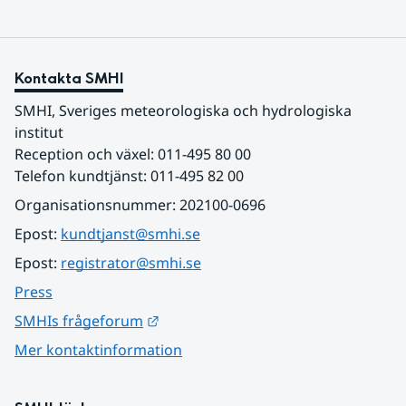
Kontakta SMHI
SMHI, Sveriges meteorologiska och hydrologiska 
institut
Reception och växel: 011-495 80 00
Telefon kundtjänst: 011-495 82 00
Organisationsnummer: 202100-0696
Epost: 
kundtjanst@smhi.se
Epost: 
registrator@smhi.se
Press
Länk till annan webbplats.
SMHIs frågeforum
Mer kontaktinformation