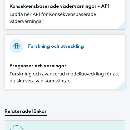
Konsekvensbaserade vädervarningar - API
Ladda ner API för Konsekvensbaserade
vädervarningar
Forskning och utveckling
Prognoser och varningar
Forskning och avancerad modellutveckling för att
du ska veta vad som väntar.
Relaterade länkar