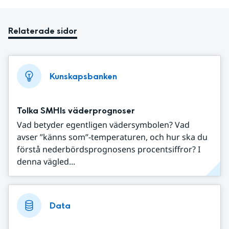
Relaterade sidor
Kunskapsbanken
Tolka SMHIs väderprognoser
Vad betyder egentligen vädersymbolen? Vad
avser ”känns som”-temperaturen, och hur ska du
förstå nederbördsprognosens procentsiffror? I
denna vägled...
Data