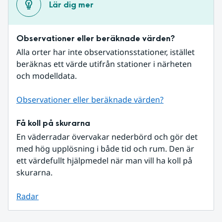
Lär dig mer
Observationer eller beräknade värden?
Alla orter har inte observationsstationer, istället 
beräknas ett värde utifrån stationer i närheten 
och modelldata.
Observationer eller beräknade värden?
Få koll på skurarna
En väderradar övervakar nederbörd och gör det 
med hög upplösning i både tid och rum. Den är 
ett värdefullt hjälpmedel när man vill ha koll på 
skurarna.
Radar