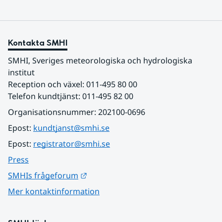
Kontakta SMHI
SMHI, Sveriges meteorologiska och hydrologiska 
institut
Reception och växel: 011-495 80 00
Telefon kundtjänst: 011-495 82 00
Organisationsnummer: 202100-0696
Epost: 
kundtjanst@smhi.se
Epost: 
registrator@smhi.se
Press
Länk till annan webbplats.
SMHIs frågeforum
Mer kontaktinformation