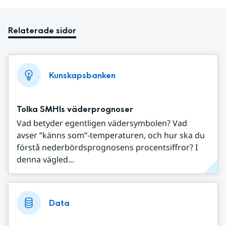
Relaterade sidor
Kunskapsbanken
Tolka SMHIs väderprognoser
Vad betyder egentligen vädersymbolen? Vad
avser ”känns som”-temperaturen, och hur ska du
förstå nederbördsprognosens procentsiffror? I
denna vägled...
Data