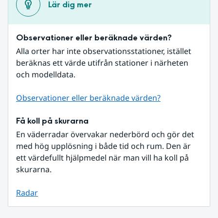
Lär dig mer
Observationer eller beräknade värden?
Alla orter har inte observationsstationer, istället 
beräknas ett värde utifrån stationer i närheten 
och modelldata.
Observationer eller beräknade värden?
Få koll på skurarna
En väderradar övervakar nederbörd och gör det 
med hög upplösning i både tid och rum. Den är 
ett värdefullt hjälpmedel när man vill ha koll på 
skurarna.
Radar