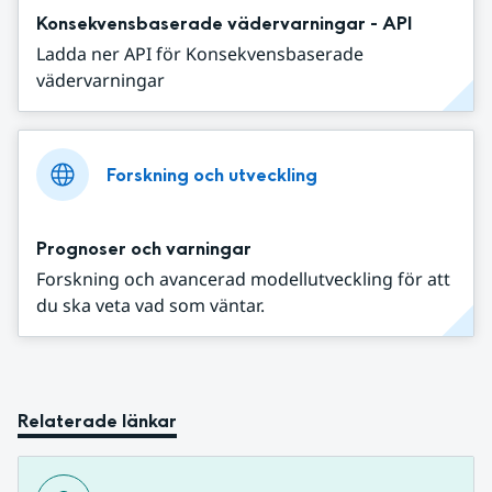
Konsekvensbaserade vädervarningar - API
Ladda ner API för Konsekvensbaserade
vädervarningar
Forskning och utveckling
Prognoser och varningar
Forskning och avancerad modellutveckling för att
du ska veta vad som väntar.
Relaterade länkar