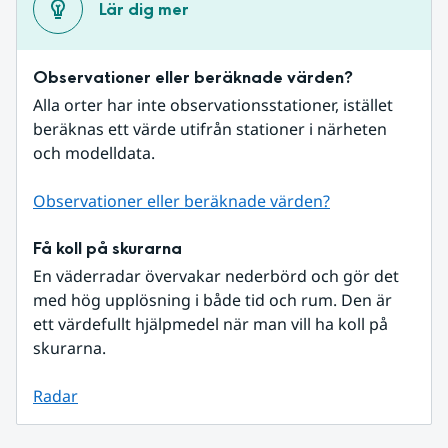
Lär dig mer
Observationer eller beräknade värden?
Alla orter har inte observationsstationer, istället 
beräknas ett värde utifrån stationer i närheten 
och modelldata.
Observationer eller beräknade värden?
Få koll på skurarna
En väderradar övervakar nederbörd och gör det 
med hög upplösning i både tid och rum. Den är 
ett värdefullt hjälpmedel när man vill ha koll på 
skurarna.
Radar