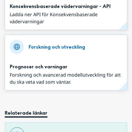
Konsekvensbaserade vädervarningar - API
Ladda ner API för Konsekvensbaserade
vädervarningar
Forskning och utveckling
Prognoser och varningar
Forskning och avancerad modellutveckling för att
du ska veta vad som väntar.
Relaterade länkar