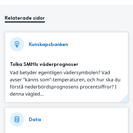
Relaterade sidor
Kunskapsbanken
Tolka SMHIs väderprognoser
Vad betyder egentligen vädersymbolen? Vad
avser ”känns som”-temperaturen, och hur ska du
förstå nederbördsprognosens procentsiffror? I
denna vägled...
Data