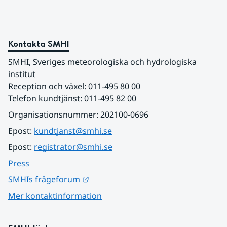
Kontakta SMHI
SMHI, Sveriges meteorologiska och hydrologiska 
institut
Reception och växel: 011-495 80 00
Telefon kundtjänst: 011-495 82 00
Organisationsnummer: 202100-0696
Epost: 
kundtjanst@smhi.se
Epost: 
registrator@smhi.se
Press
Länk till annan webbplats.
SMHIs frågeforum
Mer kontaktinformation