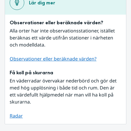
Lär dig mer
Observationer eller beräknade värden?
Alla orter har inte observationsstationer, istället 
beräknas ett värde utifrån stationer i närheten 
och modelldata.
Observationer eller beräknade värden?
Få koll på skurarna
En väderradar övervakar nederbörd och gör det 
med hög upplösning i både tid och rum. Den är 
ett värdefullt hjälpmedel när man vill ha koll på 
skurarna.
Radar