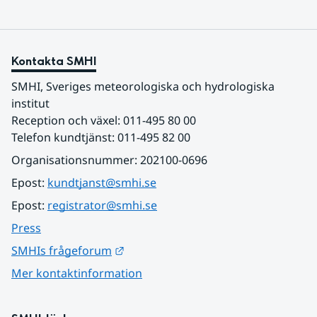
Kontakta SMHI
SMHI, Sveriges meteorologiska och hydrologiska 
institut
Reception och växel: 011-495 80 00
Telefon kundtjänst: 011-495 82 00
Organisationsnummer: 202100-0696
Epost: 
kundtjanst@smhi.se
Epost: 
registrator@smhi.se
Press
Länk till annan webbplats.
SMHIs frågeforum
Mer kontaktinformation