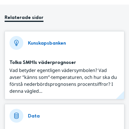
Relaterade sidor
Kunskapsbanken
Tolka SMHIs väderprognoser
Vad betyder egentligen vädersymbolen? Vad
avser ”känns som”-temperaturen, och hur ska du
förstå nederbördsprognosens procentsiffror? I
denna vägled...
Data