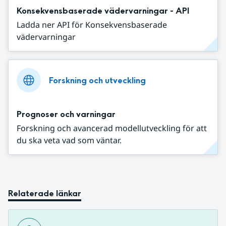
Konsekvensbaserade vädervarningar - API
Ladda ner API för Konsekvensbaserade
vädervarningar
Forskning och utveckling
Prognoser och varningar
Forskning och avancerad modellutveckling för att
du ska veta vad som väntar.
Relaterade länkar