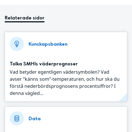
Relaterade sidor
Kunskapsbanken
Tolka SMHIs väderprognoser
Vad betyder egentligen vädersymbolen? Vad
avser ”känns som”-temperaturen, och hur ska du
förstå nederbördsprognosens procentsiffror? I
denna vägled...
Data