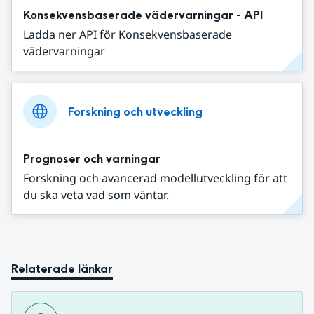
Konsekvensbaserade vädervarningar - API
Ladda ner API för Konsekvensbaserade
vädervarningar
Forskning och utveckling
Prognoser och varningar
Forskning och avancerad modellutveckling för att
du ska veta vad som väntar.
Relaterade länkar