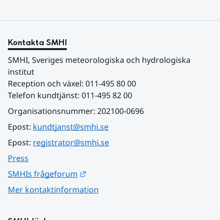
Kontakta SMHI
SMHI, Sveriges meteorologiska och hydrologiska 
institut
Reception och växel: 011-495 80 00
Telefon kundtjänst: 011-495 82 00
Organisationsnummer: 202100-0696
Epost: 
kundtjanst@smhi.se
Epost: 
registrator@smhi.se
Press
Länk till annan webbplats.
SMHIs frågeforum
Mer kontaktinformation