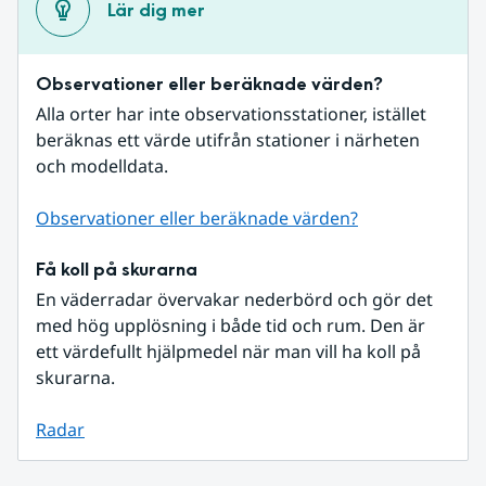
Lär dig mer
Observationer eller beräknade värden?
Alla orter har inte observationsstationer, istället 
beräknas ett värde utifrån stationer i närheten 
och modelldata.
Observationer eller beräknade värden?
Få koll på skurarna
En väderradar övervakar nederbörd och gör det 
med hög upplösning i både tid och rum. Den är 
ett värdefullt hjälpmedel när man vill ha koll på 
skurarna.
Radar