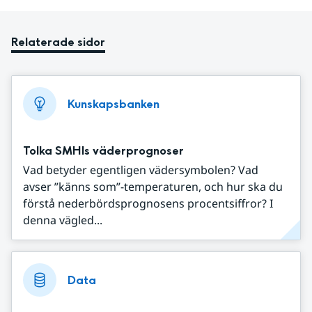
Relaterade sidor
Kunskapsbanken
Tolka SMHIs väderprognoser
Vad betyder egentligen vädersymbolen? Vad
avser ”känns som”-temperaturen, och hur ska du
förstå nederbördsprognosens procentsiffror? I
denna vägled...
Data