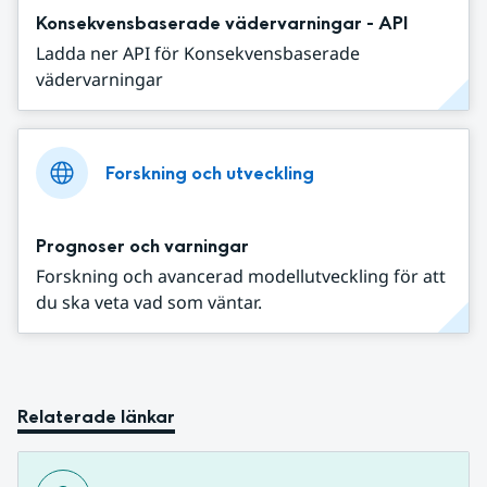
Konsekvensbaserade vädervarningar - API
Ladda ner API för Konsekvensbaserade
vädervarningar
Forskning och utveckling
Prognoser och varningar
Forskning och avancerad modellutveckling för att
du ska veta vad som väntar.
Relaterade länkar