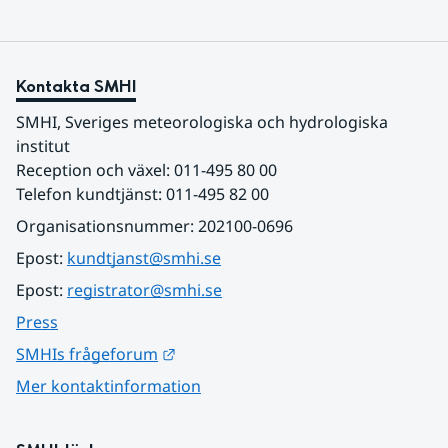
Kontakta SMHI
SMHI, Sveriges meteorologiska och hydrologiska 
institut
Reception och växel: 011-495 80 00
Telefon kundtjänst: 011-495 82 00
Organisationsnummer: 202100-0696
Epost: 
kundtjanst@smhi.se
Epost: 
registrator@smhi.se
Press
Länk till annan webbplats.
SMHIs frågeforum
Mer kontaktinformation