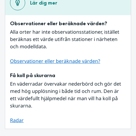
Lär dig mer
Observationer eller beräknade värden?
Alla orter har inte observationsstationer, istället 
beräknas ett värde utifrån stationer i närheten 
och modelldata.
Observationer eller beräknade värden?
Få koll på skurarna
En väderradar övervakar nederbörd och gör det 
med hög upplösning i både tid och rum. Den är 
ett värdefullt hjälpmedel när man vill ha koll på 
skurarna.
Radar