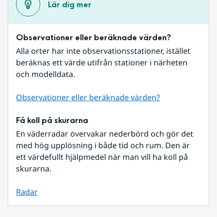
Lär dig mer
Observationer eller beräknade värden?
Alla orter har inte observationsstationer, istället 
beräknas ett värde utifrån stationer i närheten 
och modelldata.
Observationer eller beräknade värden?
Få koll på skurarna
En väderradar övervakar nederbörd och gör det 
med hög upplösning i både tid och rum. Den är 
ett värdefullt hjälpmedel när man vill ha koll på 
skurarna.
Radar