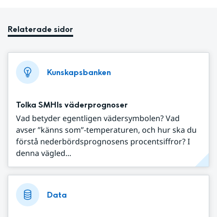
Relaterade sidor
Kunskapsbanken
Tolka SMHIs väderprognoser
Vad betyder egentligen vädersymbolen? Vad
avser ”känns som”-temperaturen, och hur ska du
förstå nederbördsprognosens procentsiffror? I
denna vägled...
Data