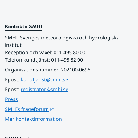
Kontakta SMHI
SMHI, Sveriges meteorologiska och hydrologiska 
institut
Reception och växel: 011-495 80 00
Telefon kundtjänst: 011-495 82 00
Organisationsnummer: 202100-0696
Epost: 
kundtjanst@smhi.se
Epost: 
registrator@smhi.se
Press
Länk till annan webbplats.
SMHIs frågeforum
Mer kontaktinformation