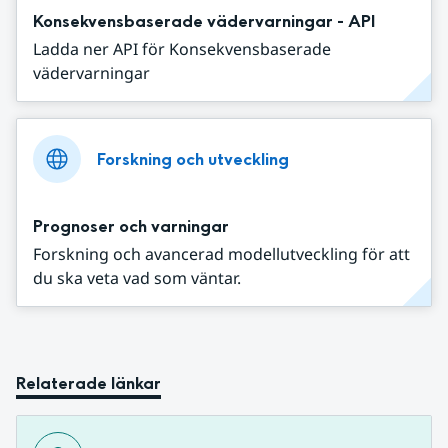
Konsekvensbaserade vädervarningar - API
Ladda ner API för Konsekvensbaserade
vädervarningar
Forskning och utveckling
Prognoser och varningar
Forskning och avancerad modellutveckling för att
du ska veta vad som väntar.
Relaterade länkar