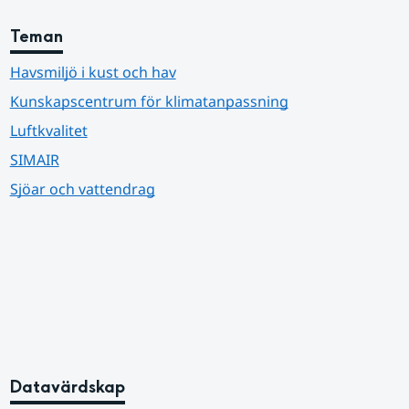
Teman
Havsmiljö i kust och hav
Kunskapscentrum för klimatanpassning
Luftkvalitet
SIMAIR
Sjöar och vattendrag
Datavärdskap