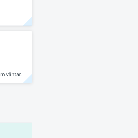
om väntar.