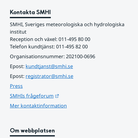
Kontakta SMHI
SMHI, Sveriges meteorologiska och hydrologiska 
institut
Reception och växel: 011-495 80 00
Telefon kundtjänst: 011-495 82 00
Organisationsnummer: 202100-0696
Epost: 
kundtjanst@smhi.se
Epost: 
registrator@smhi.se
Press
Länk till annan webbplats.
SMHIs frågeforum
Mer kontaktinformation
Om webbplatsen