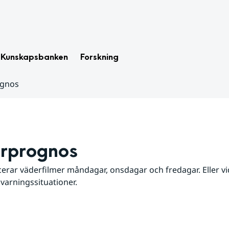
Kunskapsbanken
Forskning
ognos
rprognos
erar väderfilmer måndagar, onsdagar och fredagar. Eller vid
 varningssituationer.