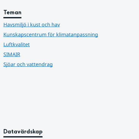
Teman
Havsmiljö i kust och hav
Kunskapscentrum för klimatanpassning
Luftkvalitet
SIMAIR
Sjöar och vattendrag
Datavärdskap