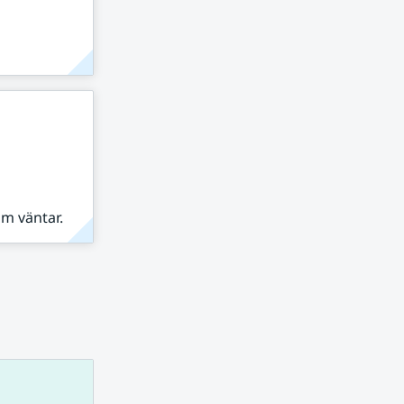
om väntar.