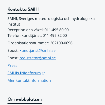
Kontakta SMHI
SMHI, Sveriges meteorologiska och hydrologiska 
institut
Reception och växel: 011-495 80 00
Telefon kundtjänst: 011-495 82 00
Organisationsnummer: 202100-0696
Epost: 
kundtjanst@smhi.se
Epost: 
registrator@smhi.se
Press
Länk till annan webbplats.
SMHIs frågeforum
Mer kontaktinformation
Om webbplatsen