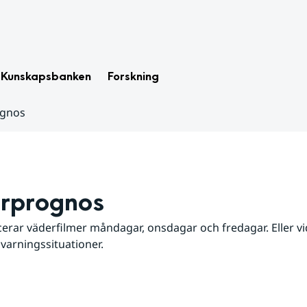
Kunskapsbanken
Forskning
ognos
rprognos
erar väderfilmer måndagar, onsdagar och fredagar. Eller vid
 varningssituationer.