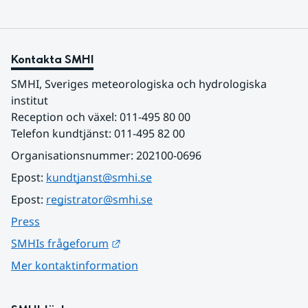
Kontakta SMHI
SMHI, Sveriges meteorologiska och hydrologiska 
institut
Reception och växel: 011-495 80 00
Telefon kundtjänst: 011-495 82 00
Organisationsnummer: 202100-0696
Epost: 
kundtjanst@smhi.se
Epost: 
registrator@smhi.se
Press
Länk till annan webbplats.
SMHIs frågeforum
Mer kontaktinformation