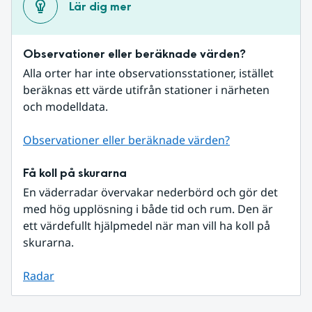
Lär dig mer
Observationer eller beräknade värden?
Alla orter har inte observationsstationer, istället 
beräknas ett värde utifrån stationer i närheten 
och modelldata.
Observationer eller beräknade värden?
Få koll på skurarna
En väderradar övervakar nederbörd och gör det 
med hög upplösning i både tid och rum. Den är 
ett värdefullt hjälpmedel när man vill ha koll på 
skurarna.
Radar