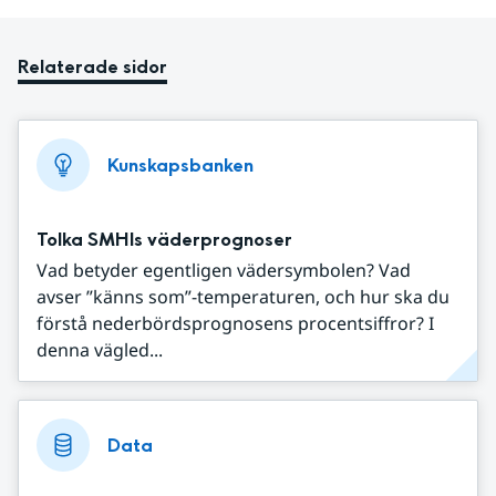
Relaterade sidor
Kunskapsbanken
Tolka SMHIs väderprognoser
Vad betyder egentligen vädersymbolen? Vad
avser ”känns som”-temperaturen, och hur ska du
förstå nederbördsprognosens procentsiffror? I
denna vägled...
Data