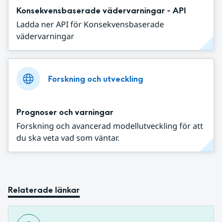
Konsekvensbaserade vädervarningar - API
Ladda ner API för Konsekvensbaserade
vädervarningar
Forskning och utveckling
Prognoser och varningar
Forskning och avancerad modellutveckling för att
du ska veta vad som väntar.
Relaterade länkar