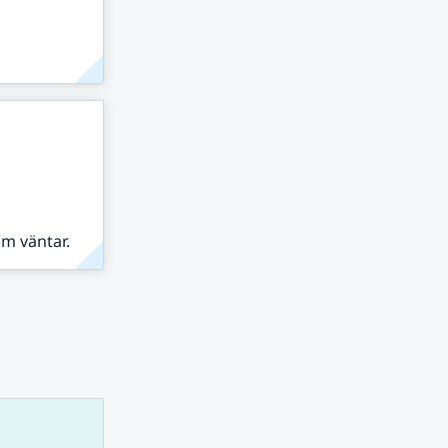
om väntar.