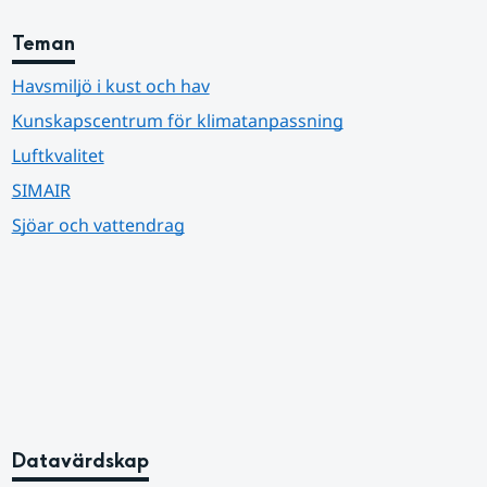
Teman
Havsmiljö i kust och hav
Kunskapscentrum för klimatanpassning
Luftkvalitet
SIMAIR
Sjöar och vattendrag
Datavärdskap