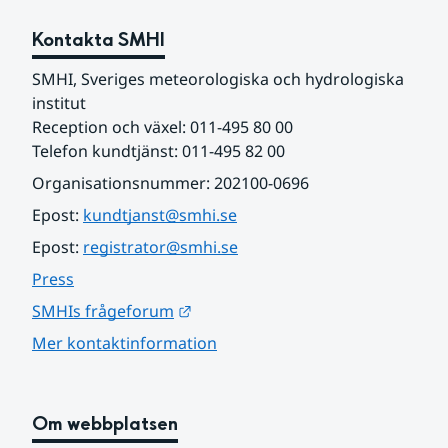
Kontakta SMHI
SMHI, Sveriges meteorologiska och hydrologiska 
institut
Reception och växel: 011-495 80 00
Telefon kundtjänst: 011-495 82 00
Organisationsnummer: 202100-0696
Epost: 
kundtjanst@smhi.se
Epost: 
registrator@smhi.se
Press
Länk till annan webbplats.
SMHIs frågeforum
Mer kontaktinformation
Om webbplatsen