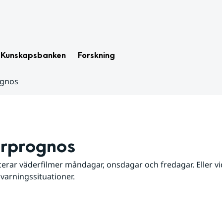
Kunskapsbanken
Forskning
ognos
rprognos
erar väderfilmer måndagar, onsdagar och fredagar. Eller vid
 varningssituationer.