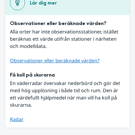
Lär dig mer
Observationer eller beräknade värden?
Alla orter har inte observationsstationer, istället 
beräknas ett värde utifrån stationer i närheten 
och modelldata.
Observationer eller beräknade värden?
Få koll på skurarna
En väderradar övervakar nederbörd och gör det 
med hög upplösning i både tid och rum. Den är 
ett värdefullt hjälpmedel när man vill ha koll på 
skurarna.
Radar