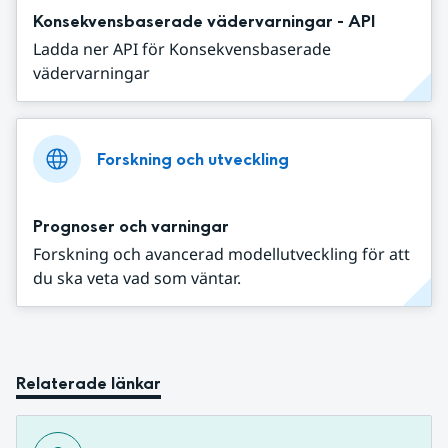
Konsekvensbaserade vädervarningar - API
Ladda ner API för Konsekvensbaserade
vädervarningar
Forskning och utveckling
Prognoser och varningar
Forskning och avancerad modellutveckling för att
du ska veta vad som väntar.
Relaterade länkar