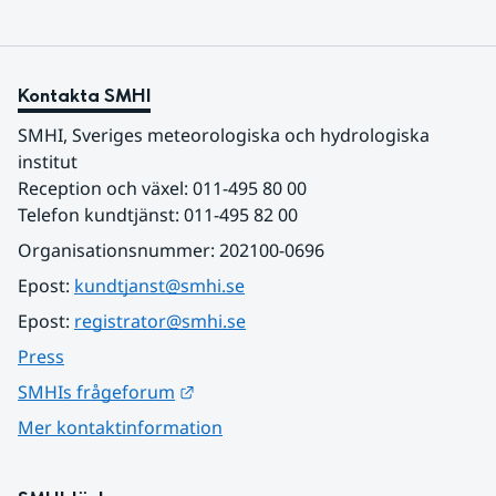
Kontakta SMHI
SMHI, Sveriges meteorologiska och hydrologiska 
institut
Reception och växel: 011-495 80 00
Telefon kundtjänst: 011-495 82 00
Organisationsnummer: 202100-0696
Epost: 
kundtjanst@smhi.se
Epost: 
registrator@smhi.se
Press
Länk till annan webbplats.
SMHIs frågeforum
Mer kontaktinformation