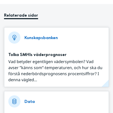
Relaterade sidor
Kunskapsbanken
Tolka SMHIs väderprognoser
Vad betyder egentligen vädersymbolen? Vad
avser ”känns som”-temperaturen, och hur ska du
förstå nederbördsprognosens procentsiffror? I
denna vägled...
Data