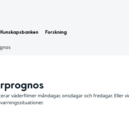
Kunskapsbanken
Forskning
ognos
rprognos
erar väderfilmer måndagar, onsdagar och fredagar. Eller vid
 varningssituationer.