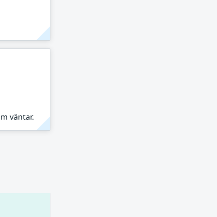
om väntar.