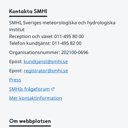
Kontakta SMHI
SMHI, Sveriges meteorologiska och hydrologiska 
institut
Reception och växel: 011-495 80 00
Telefon kundtjänst: 011-495 82 00
Organisationsnummer: 202100-0696
Epost: 
kundtjanst@smhi.se
Epost: 
registrator@smhi.se
Press
Länk till annan webbplats.
SMHIs frågeforum
Mer kontaktinformation
Om webbplatsen