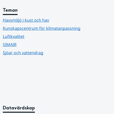
Teman
Havsmiljö i kust och hav
Kunskapscentrum för klimatanpassning
Luftkvalitet
SIMAIR
Sjöar och vattendrag
Datavärdskap