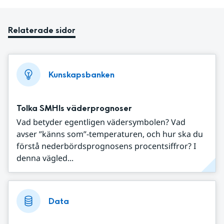
Relaterade sidor
Kunskapsbanken
Tolka SMHIs väderprognoser
Vad betyder egentligen vädersymbolen? Vad
avser ”känns som”-temperaturen, och hur ska du
förstå nederbördsprognosens procentsiffror? I
denna vägled...
Data