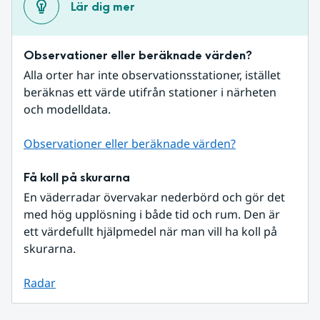
Lär dig mer
Observationer eller beräknade värden?
Alla orter har inte observationsstationer, istället 
beräknas ett värde utifrån stationer i närheten 
och modelldata.
Observationer eller beräknade värden?
Få koll på skurarna
En väderradar övervakar nederbörd och gör det 
med hög upplösning i både tid och rum. Den är 
ett värdefullt hjälpmedel när man vill ha koll på 
skurarna.
Radar