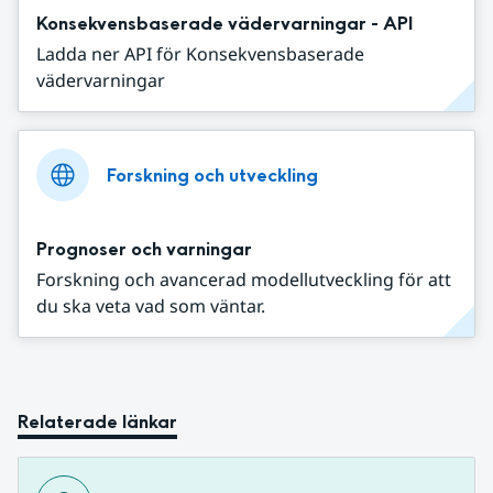
Konsekvensbaserade vädervarningar - API
Ladda ner API för Konsekvensbaserade
vädervarningar
Forskning och utveckling
Prognoser och varningar
Forskning och avancerad modellutveckling för att
du ska veta vad som väntar.
Relaterade länkar