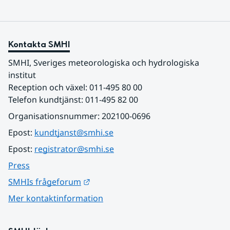
Kontakta SMHI
SMHI, Sveriges meteorologiska och hydrologiska 
institut
Reception och växel: 011-495 80 00
Telefon kundtjänst: 011-495 82 00
Organisationsnummer: 202100-0696
Epost: 
kundtjanst@smhi.se
Epost: 
registrator@smhi.se
Press
Länk till annan webbplats.
SMHIs frågeforum
Mer kontaktinformation