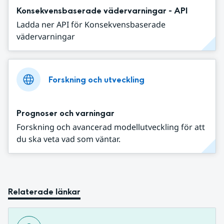
Konsekvensbaserade vädervarningar - API
Ladda ner API för Konsekvensbaserade
vädervarningar
Forskning och utveckling
Prognoser och varningar
Forskning och avancerad modellutveckling för att
du ska veta vad som väntar.
Relaterade länkar