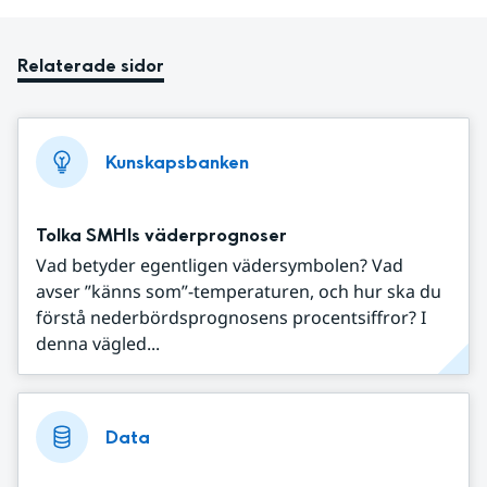
Relaterade sidor
Kunskapsbanken
Tolka SMHIs väderprognoser
Vad betyder egentligen vädersymbolen? Vad
avser ”känns som”-temperaturen, och hur ska du
förstå nederbördsprognosens procentsiffror? I
denna vägled...
Data