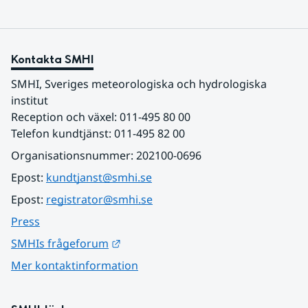
Kontakta SMHI
SMHI, Sveriges meteorologiska och hydrologiska 
institut
Reception och växel: 011-495 80 00
Telefon kundtjänst: 011-495 82 00
Organisationsnummer: 202100-0696
Epost: 
kundtjanst@smhi.se
Epost: 
registrator@smhi.se
Press
Länk till annan webbplats.
SMHIs frågeforum
Mer kontaktinformation