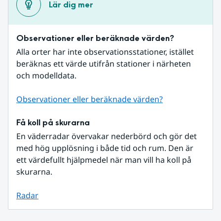
Lär dig mer
Observationer eller beräknade värden?
Alla orter har inte observationsstationer, istället 
beräknas ett värde utifrån stationer i närheten 
och modelldata.
Observationer eller beräknade värden?
Få koll på skurarna
En väderradar övervakar nederbörd och gör det 
med hög upplösning i både tid och rum. Den är 
ett värdefullt hjälpmedel när man vill ha koll på 
skurarna.
Radar