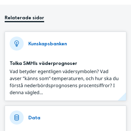
Relaterade sidor
Kunskapsbanken
Tolka SMHIs väderprognoser
Vad betyder egentligen vädersymbolen? Vad
avser ”känns som”-temperaturen, och hur ska du
förstå nederbördsprognosens procentsiffror? I
denna vägled...
Data