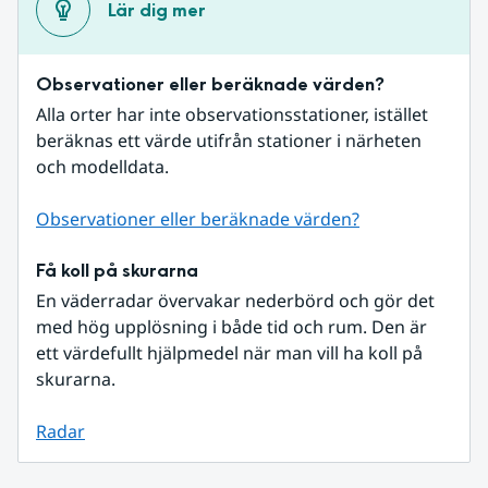
Lär dig mer
Observationer eller beräknade värden?
Alla orter har inte observationsstationer, istället 
beräknas ett värde utifrån stationer i närheten 
och modelldata.
Observationer eller beräknade värden?
Få koll på skurarna
En väderradar övervakar nederbörd och gör det 
med hög upplösning i både tid och rum. Den är 
ett värdefullt hjälpmedel när man vill ha koll på 
skurarna.
Radar