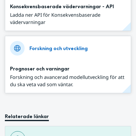
Konsekvensbaserade vädervarningar - API
Ladda ner API för Konsekvensbaserade
vädervarningar
Forskning och utveckling
Prognoser och varningar
Forskning och avancerad modellutveckling för att
du ska veta vad som väntar.
Relaterade länkar