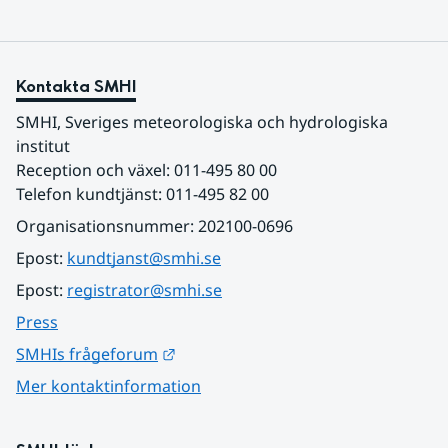
Kontakta SMHI
SMHI, Sveriges meteorologiska och hydrologiska 
institut
Reception och växel: 011-495 80 00
Telefon kundtjänst: 011-495 82 00
Organisationsnummer: 202100-0696
Epost: 
kundtjanst@smhi.se
Epost: 
registrator@smhi.se
Press
Länk till annan webbplats.
SMHIs frågeforum
Mer kontaktinformation