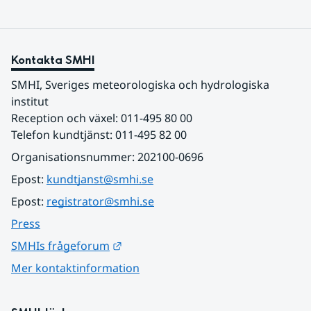
Kontakta SMHI
SMHI, Sveriges meteorologiska och hydrologiska 
institut
Reception och växel: 011-495 80 00
Telefon kundtjänst: 011-495 82 00
Organisationsnummer: 202100-0696
Epost: 
kundtjanst@smhi.se
Epost: 
registrator@smhi.se
Press
Länk till annan webbplats.
SMHIs frågeforum
Mer kontaktinformation