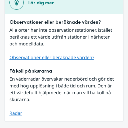
Lär dig mer
Observationer eller beräknade värden?
Alla orter har inte observationsstationer, istället 
beräknas ett värde utifrån stationer i närheten 
och modelldata.
Observationer eller beräknade värden?
Få koll på skurarna
En väderradar övervakar nederbörd och gör det 
med hög upplösning i både tid och rum. Den är 
ett värdefullt hjälpmedel när man vill ha koll på 
skurarna.
Radar