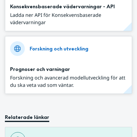
Konsekvensbaserade vädervarningar - API
Ladda ner API för Konsekvensbaserade
vädervarningar
Forskning och utveckling
Prognoser och varningar
Forskning och avancerad modellutveckling för att
du ska veta vad som väntar.
Relaterade länkar