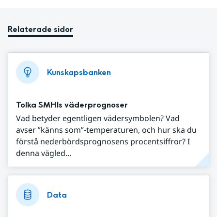
Relaterade sidor
Kunskapsbanken
Tolka SMHIs väderprognoser
Vad betyder egentligen vädersymbolen? Vad
avser ”känns som”-temperaturen, och hur ska du
förstå nederbördsprognosens procentsiffror? I
denna vägled...
Data