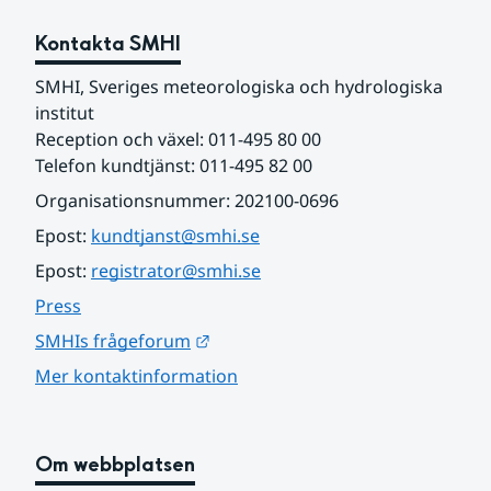
Kontakta SMHI
SMHI, Sveriges meteorologiska och hydrologiska 
institut
Reception och växel: 011-495 80 00
Telefon kundtjänst: 011-495 82 00
Organisationsnummer: 202100-0696
Epost: 
kundtjanst@smhi.se
Epost: 
registrator@smhi.se
Press
Länk till annan webbplats.
SMHIs frågeforum
Mer kontaktinformation
Om webbplatsen