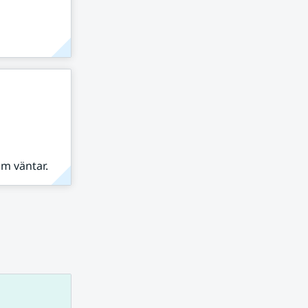
om väntar.