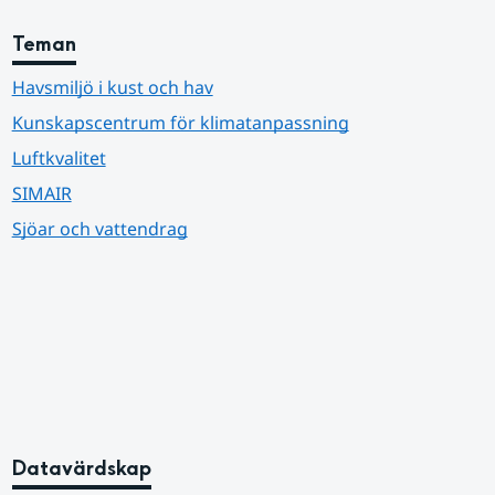
Teman
Havsmiljö i kust och hav
Kunskapscentrum för klimatanpassning
Luftkvalitet
SIMAIR
Sjöar och vattendrag
Datavärdskap