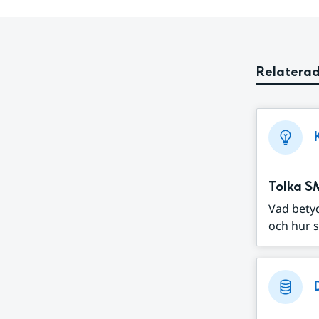
Relaterad
Tolka S
Vad bety
och hur s