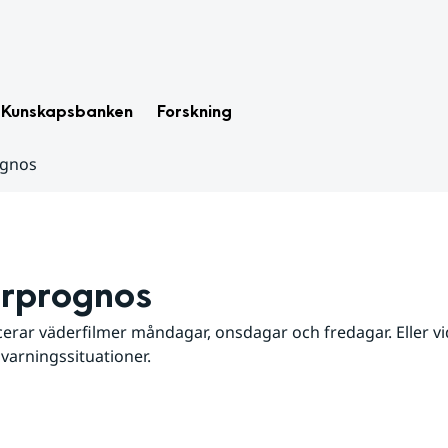
Kunskapsbanken
Forskning
ognos
rprognos
erar väderfilmer måndagar, onsdagar och fredagar. Eller vid
 varningssituationer.