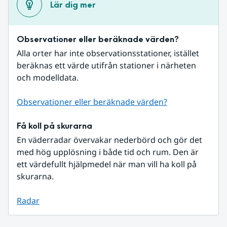
Lär dig mer
Observationer eller beräknade värden?
Alla orter har inte observationsstationer, istället 
beräknas ett värde utifrån stationer i närheten 
och modelldata.
Observationer eller beräknade värden?
Få koll på skurarna
En väderradar övervakar nederbörd och gör det 
med hög upplösning i både tid och rum. Den är 
ett värdefullt hjälpmedel när man vill ha koll på 
skurarna.
Radar