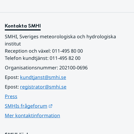
Kontakta SMHI
SMHI, Sveriges meteorologiska och hydrologiska 
institut
Reception och växel: 011-495 80 00
Telefon kundtjänst: 011-495 82 00
Organisationsnummer: 202100-0696
Epost: 
kundtjanst@smhi.se
Epost: 
registrator@smhi.se
Press
Länk till annan webbplats.
SMHIs frågeforum
Mer kontaktinformation