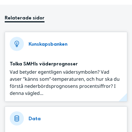
Relaterade sidor
Kunskapsbanken
Tolka SMHIs väderprognoser
Vad betyder egentligen vädersymbolen? Vad
avser ”känns som”-temperaturen, och hur ska du
förstå nederbördsprognosens procentsiffror? I
denna vägled...
Data