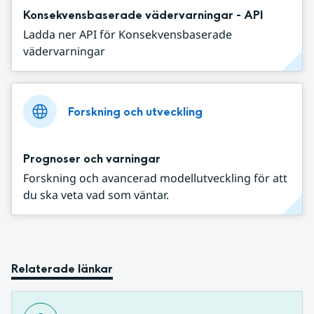
Konsekvensbaserade vädervarningar - API
Ladda ner API för Konsekvensbaserade
vädervarningar
Forskning och utveckling
Prognoser och varningar
Forskning och avancerad modellutveckling för att
du ska veta vad som väntar.
Relaterade länkar