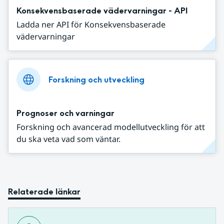
Konsekvensbaserade vädervarningar - API
Ladda ner API för Konsekvensbaserade
vädervarningar
Forskning och utveckling
Prognoser och varningar
Forskning och avancerad modellutveckling för att
du ska veta vad som väntar.
Relaterade länkar