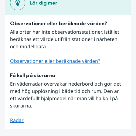
Lär dig mer
Observationer eller beräknade värden?
Alla orter har inte observationsstationer, istället 
beräknas ett värde utifrån stationer i närheten 
och modelldata.
Observationer eller beräknade värden?
Få koll på skurarna
En väderradar övervakar nederbörd och gör det 
med hög upplösning i både tid och rum. Den är 
ett värdefullt hjälpmedel när man vill ha koll på 
skurarna.
Radar