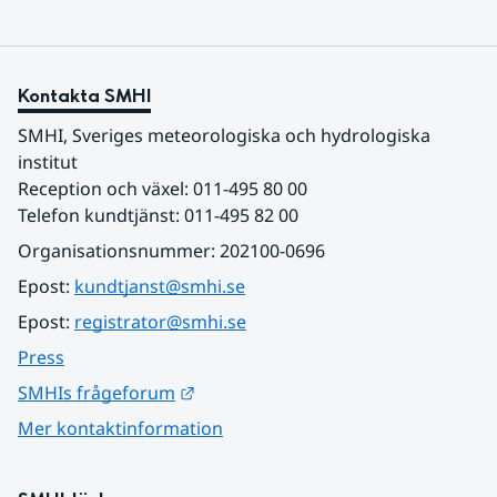
Kontakta SMHI
SMHI, Sveriges meteorologiska och hydrologiska 
institut
Reception och växel: 011-495 80 00
Telefon kundtjänst: 011-495 82 00
Organisationsnummer: 202100-0696
Epost: 
kundtjanst@smhi.se
Epost: 
registrator@smhi.se
Press
Länk till annan webbplats.
SMHIs frågeforum
Mer kontaktinformation