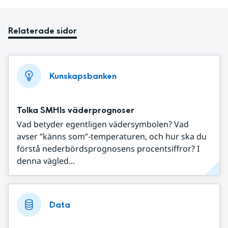
Relaterade sidor
Kunskapsbanken
Tolka SMHIs väderprognoser
Vad betyder egentligen vädersymbolen? Vad
avser ”känns som”-temperaturen, och hur ska du
förstå nederbördsprognosens procentsiffror? I
denna vägled...
Data