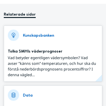
Relaterade sidor
Kunskapsbanken
Tolka SMHIs väderprognoser
Vad betyder egentligen vädersymbolen? Vad
avser ”känns som”-temperaturen, och hur ska du
förstå nederbördsprognosens procentsiffror? I
denna vägled...
Data