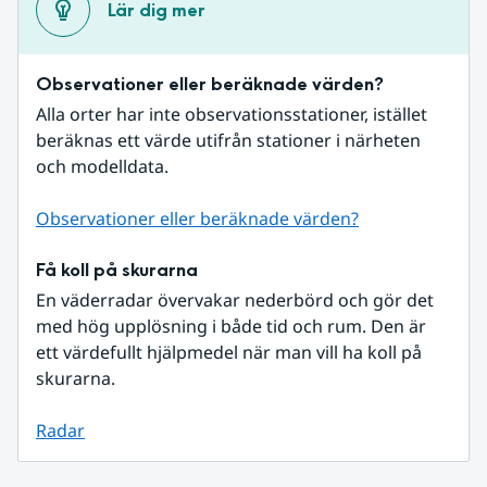
Lär dig mer
Observationer eller beräknade värden?
Alla orter har inte observationsstationer, istället 
beräknas ett värde utifrån stationer i närheten 
och modelldata.
Observationer eller beräknade värden?
Få koll på skurarna
En väderradar övervakar nederbörd och gör det 
med hög upplösning i både tid och rum. Den är 
ett värdefullt hjälpmedel när man vill ha koll på 
skurarna.
Radar