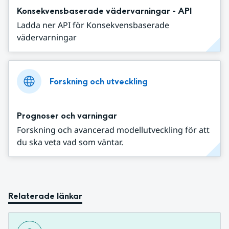
Konsekvensbaserade vädervarningar - API
Ladda ner API för Konsekvensbaserade
vädervarningar
Forskning och utveckling
Prognoser och varningar
Forskning och avancerad modellutveckling för att
du ska veta vad som väntar.
Relaterade länkar