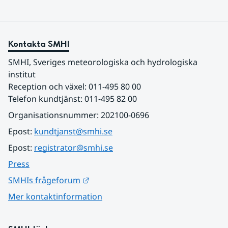
Kontakta SMHI
SMHI, Sveriges meteorologiska och hydrologiska 
institut
Reception och växel: 011-495 80 00
Telefon kundtjänst: 011-495 82 00
Organisationsnummer: 202100-0696
Epost: 
kundtjanst@smhi.se
Epost: 
registrator@smhi.se
Press
Länk till annan webbplats.
SMHIs frågeforum
Mer kontaktinformation