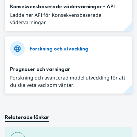
Konsekvensbaserade vädervarningar - API
Ladda ner API för Konsekvensbaserade
vädervarningar
Forskning och utveckling
Prognoser och varningar
Forskning och avancerad modellutveckling för att
du ska veta vad som väntar.
Relaterade länkar