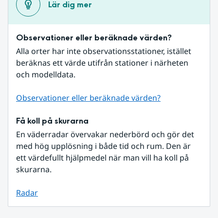
Lär dig mer
Observationer eller beräknade värden?
Alla orter har inte observationsstationer, istället 
beräknas ett värde utifrån stationer i närheten 
och modelldata.
Observationer eller beräknade värden?
Få koll på skurarna
En väderradar övervakar nederbörd och gör det 
med hög upplösning i både tid och rum. Den är 
ett värdefullt hjälpmedel när man vill ha koll på 
skurarna.
Radar