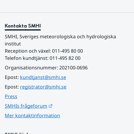
Kontakta SMHI
SMHI, Sveriges meteorologiska och hydrologiska 
institut
Reception och växel: 011-495 80 00
Telefon kundtjänst: 011-495 82 00
Organisationsnummer: 202100-0696
Epost: 
kundtjanst@smhi.se
Epost: 
registrator@smhi.se
Press
Länk till annan webbplats.
SMHIs frågeforum
Mer kontaktinformation