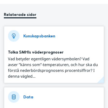
Relaterade sidor
Kunskapsbanken
Tolka SMHIs väderprognoser
Vad betyder egentligen vädersymbolen? Vad
avser ”känns som”-temperaturen, och hur ska du
förstå nederbördsprognosens procentsiffror? I
denna vägled...
Data