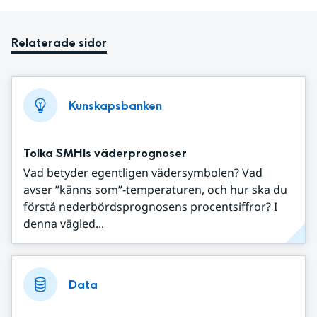
Relaterade sidor
Kunskapsbanken
Tolka SMHIs väderprognoser
Vad betyder egentligen vädersymbolen? Vad
avser ”känns som”-temperaturen, och hur ska du
förstå nederbördsprognosens procentsiffror? I
denna vägled...
Data