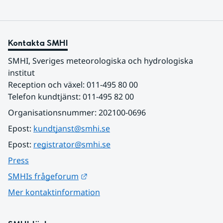
Kontakta SMHI
SMHI, Sveriges meteorologiska och hydrologiska 
institut
Reception och växel: 011-495 80 00
Telefon kundtjänst: 011-495 82 00
Organisationsnummer: 202100-0696
Epost: 
kundtjanst@smhi.se
Epost: 
registrator@smhi.se
Press
Länk till annan webbplats.
SMHIs frågeforum
Mer kontaktinformation