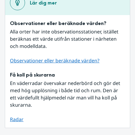
Lär dig mer
Observationer eller beräknade värden?
Alla orter har inte observationsstationer, istället 
beräknas ett värde utifrån stationer i närheten 
och modelldata.
Observationer eller beräknade värden?
Få koll på skurarna
En väderradar övervakar nederbörd och gör det 
med hög upplösning i både tid och rum. Den är 
ett värdefullt hjälpmedel när man vill ha koll på 
skurarna.
Radar