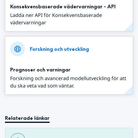
Konsekvensbaserade vädervarningar - API
Ladda ner API för Konsekvensbaserade
vädervarningar
Forskning och utveckling
Prognoser och varningar
Forskning och avancerad modellutveckling för att
du ska veta vad som väntar.
Relaterade länkar