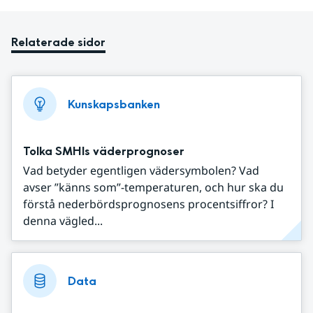
Relaterade sidor
Kunskapsbanken
Tolka SMHIs väderprognoser
Vad betyder egentligen vädersymbolen? Vad
avser ”känns som”-temperaturen, och hur ska du
förstå nederbördsprognosens procentsiffror? I
denna vägled...
Data