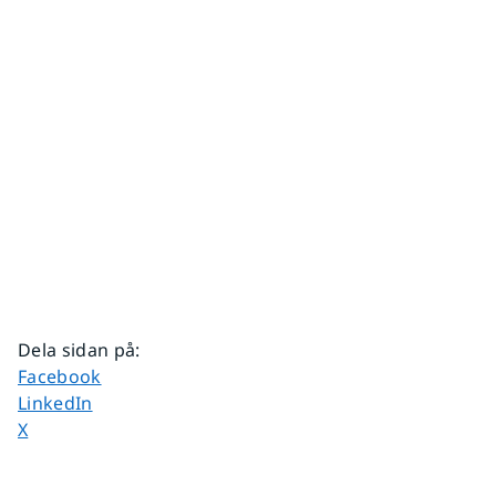
Dela sidan på
:
Dela sidan på
Facebook
Dela sidan på
LinkedIn
Dela sidan på
X