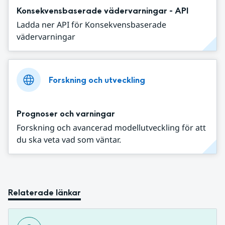
Konsekvensbaserade vädervarningar - API
Ladda ner API för Konsekvensbaserade
vädervarningar
Forskning och utveckling
Prognoser och varningar
Forskning och avancerad modellutveckling för att
du ska veta vad som väntar.
Relaterade länkar