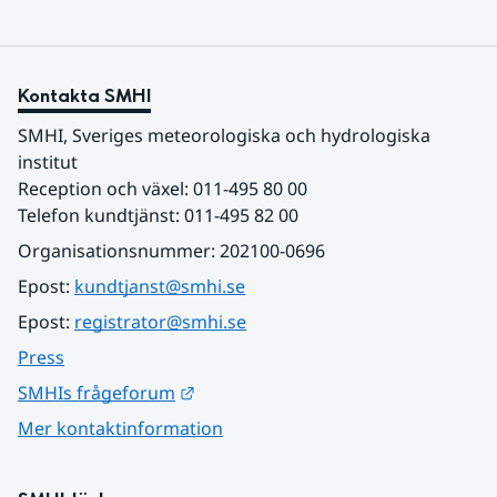
Kontakta SMHI
SMHI, Sveriges meteorologiska och hydrologiska 
institut
Reception och växel: 011-495 80 00
Telefon kundtjänst: 011-495 82 00
Organisationsnummer: 202100-0696
Epost: 
kundtjanst@smhi.se
Epost: 
registrator@smhi.se
Press
Länk till annan webbplats.
SMHIs frågeforum
Mer kontaktinformation