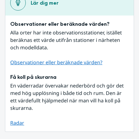
Lär dig mer
Observationer eller beräknade värden?
Alla orter har inte observationsstationer, istället 
beräknas ett värde utifrån stationer i närheten 
och modelldata.
Observationer eller beräknade värden?
Få koll på skurarna
En väderradar övervakar nederbörd och gör det 
med hög upplösning i både tid och rum. Den är 
ett värdefullt hjälpmedel när man vill ha koll på 
skurarna.
Radar