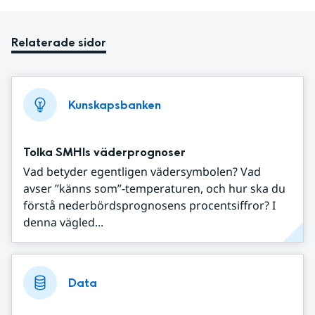
Relaterade sidor
Kunskapsbanken
Tolka SMHIs väderprognoser
Vad betyder egentligen vädersymbolen? Vad
avser ”känns som”-temperaturen, och hur ska du
förstå nederbördsprognosens procentsiffror? I
denna vägled...
Data