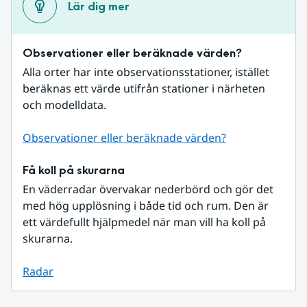
Lär dig mer
Observationer eller beräknade värden?
Alla orter har inte observationsstationer, istället 
beräknas ett värde utifrån stationer i närheten 
och modelldata.
Observationer eller beräknade värden?
Få koll på skurarna
En väderradar övervakar nederbörd och gör det 
med hög upplösning i både tid och rum. Den är 
ett värdefullt hjälpmedel när man vill ha koll på 
skurarna.
Radar