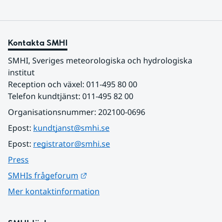
Kontakta SMHI
SMHI, Sveriges meteorologiska och hydrologiska 
institut
Reception och växel: 011-495 80 00
Telefon kundtjänst: 011-495 82 00
Organisationsnummer: 202100-0696
Epost: 
kundtjanst@smhi.se
Epost: 
registrator@smhi.se
Press
Länk till annan webbplats.
SMHIs frågeforum
Mer kontaktinformation