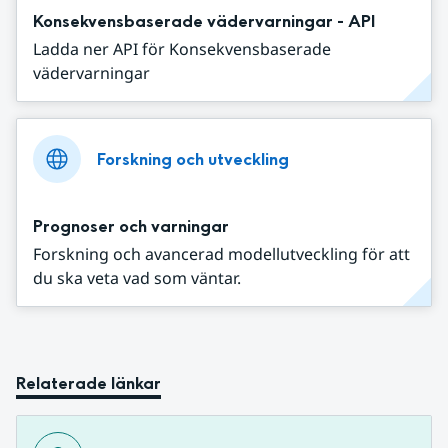
Konsekvensbaserade vädervarningar - API
Ladda ner API för Konsekvensbaserade
vädervarningar
Forskning och utveckling
Prognoser och varningar
Forskning och avancerad modellutveckling för att
du ska veta vad som väntar.
Relaterade länkar