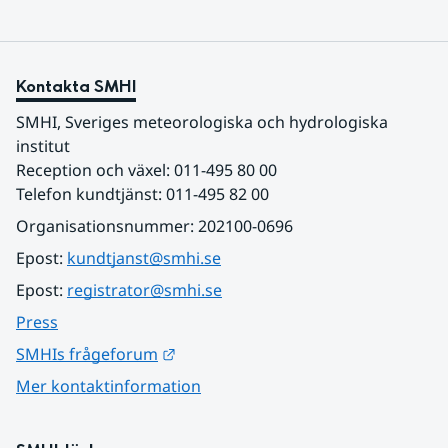
Kontakta SMHI
SMHI, Sveriges meteorologiska och hydrologiska 
institut
Reception och växel: 011-495 80 00
Telefon kundtjänst: 011-495 82 00
Organisationsnummer: 202100-0696
Epost: 
kundtjanst@smhi.se
Epost: 
registrator@smhi.se
Press
Länk till annan webbplats.
SMHIs frågeforum
Mer kontaktinformation