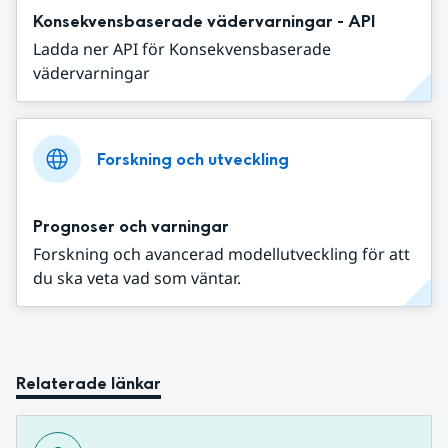
Konsekvensbaserade vädervarningar - API
Ladda ner API för Konsekvensbaserade
vädervarningar
Forskning och utveckling
Prognoser och varningar
Forskning och avancerad modellutveckling för att
du ska veta vad som väntar.
Relaterade länkar