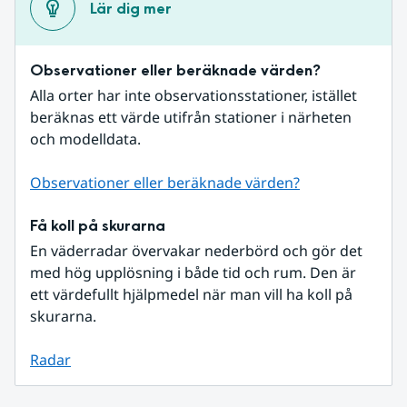
Lär dig mer
Observationer eller beräknade värden?
Alla orter har inte observationsstationer, istället 
beräknas ett värde utifrån stationer i närheten 
och modelldata.
Observationer eller beräknade värden?
Få koll på skurarna
En väderradar övervakar nederbörd och gör det 
med hög upplösning i både tid och rum. Den är 
ett värdefullt hjälpmedel när man vill ha koll på 
skurarna.
Radar