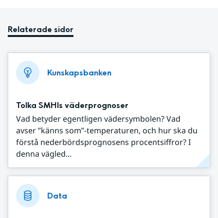
Relaterade sidor
Kunskapsbanken
Tolka SMHIs väderprognoser
Vad betyder egentligen vädersymbolen? Vad
avser ”känns som”-temperaturen, och hur ska du
förstå nederbördsprognosens procentsiffror? I
denna vägled...
Data