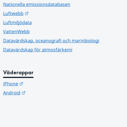
Nationella emissionsdatabasen
Länk till annan webbplats.
Luftwebb
Luftmiljödata
VattenWebb
Datavärdskap, oceanografi och marinbiologi
Datavärdskap för atmosfärkemi
Väderappar
Länk till annan webbplats.
iPhone
Länk till annan webbplats.
Android