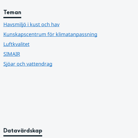
Teman
Havsmiljö i kust och hav
Kunskapscentrum för klimatanpassning
Luftkvalitet
SIMAIR
Sjöar och vattendrag
Datavärdskap