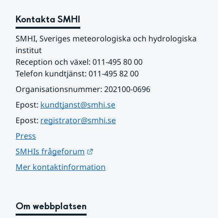
Kontakta SMHI
SMHI, Sveriges meteorologiska och hydrologiska 
institut
Reception och växel: 011-495 80 00
Telefon kundtjänst: 011-495 82 00
Organisationsnummer: 202100-0696
Epost: 
kundtjanst@smhi.se
Epost: 
registrator@smhi.se
Press
Länk till annan webbplats.
SMHIs frågeforum
Mer kontaktinformation
Om webbplatsen