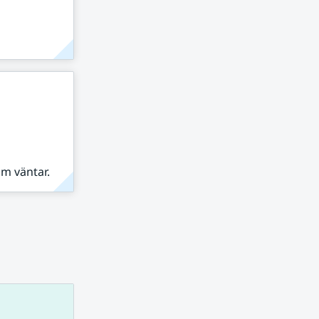
om väntar.