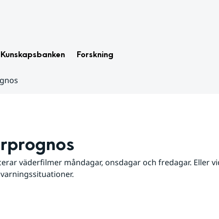
Kunskapsbanken
Forskning
ognos
rprognos
erar väderfilmer måndagar, onsdagar och fredagar. Eller vid
 varningssituationer.