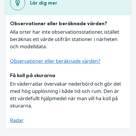
Lär dig mer
Observationer eller beräknade värden?
Alla orter har inte observationsstationer, istället 
beräknas ett värde utifrån stationer i närheten 
och modelldata.
Observationer eller beräknade värden?
Få koll på skurarna
En väderradar övervakar nederbörd och gör det 
med hög upplösning i både tid och rum. Den är 
ett värdefullt hjälpmedel när man vill ha koll på 
skurarna.
Radar