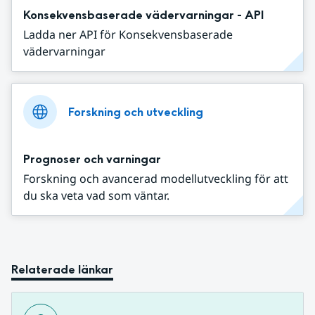
Konsekvensbaserade vädervarningar - API
Ladda ner API för Konsekvensbaserade
vädervarningar
Forskning och utveckling
Prognoser och varningar
Forskning och avancerad modellutveckling för att
du ska veta vad som väntar.
Relaterade länkar