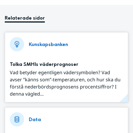
Relaterade sidor
Kunskapsbanken
Tolka SMHIs väderprognoser
Vad betyder egentligen vädersymbolen? Vad
avser ”känns som”-temperaturen, och hur ska du
förstå nederbördsprognosens procentsiffror? I
denna vägled...
Data