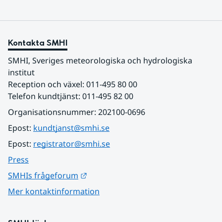
Kontakta SMHI
SMHI, Sveriges meteorologiska och hydrologiska 
institut
Reception och växel: 011-495 80 00
Telefon kundtjänst: 011-495 82 00
Organisationsnummer: 202100-0696
Epost: 
kundtjanst@smhi.se
Epost: 
registrator@smhi.se
Press
Länk till annan webbplats.
SMHIs frågeforum
Mer kontaktinformation