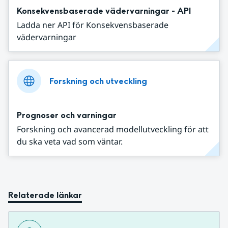
Konsekvensbaserade vädervarningar - API
Ladda ner API för Konsekvensbaserade
vädervarningar
Forskning och utveckling
Prognoser och varningar
Forskning och avancerad modellutveckling för att
du ska veta vad som väntar.
Relaterade länkar