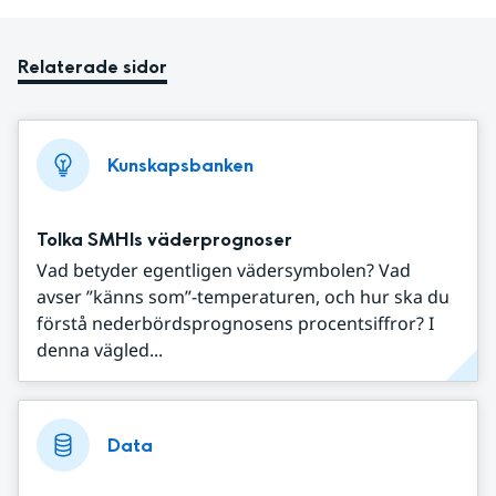
Relaterade sidor
Kunskapsbanken
Tolka SMHIs väderprognoser
Vad betyder egentligen vädersymbolen? Vad
avser ”känns som”-temperaturen, och hur ska du
förstå nederbördsprognosens procentsiffror? I
denna vägled...
Data