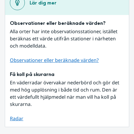
Lär dig mer
Observationer eller beräknade värden?
Alla orter har inte observationsstationer, istället 
beräknas ett värde utifrån stationer i närheten 
och modelldata.
Observationer eller beräknade värden?
Få koll på skurarna
En väderradar övervakar nederbörd och gör det 
med hög upplösning i både tid och rum. Den är 
ett värdefullt hjälpmedel när man vill ha koll på 
skurarna.
Radar