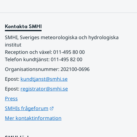
Kontakta SMHI
SMHI, Sveriges meteorologiska och hydrologiska 
institut
Reception och växel: 011-495 80 00
Telefon kundtjänst: 011-495 82 00
Organisationsnummer: 202100-0696
Epost: 
kundtjanst@smhi.se
Epost: 
registrator@smhi.se
Press
Länk till annan webbplats.
SMHIs frågeforum
Mer kontaktinformation