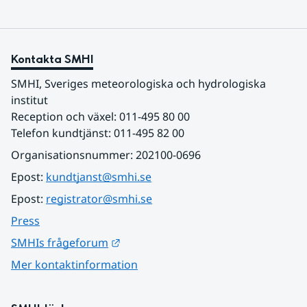
Kontakta SMHI
SMHI, Sveriges meteorologiska och hydrologiska 
institut
Reception och växel: 011-495 80 00
Telefon kundtjänst: 011-495 82 00
Organisationsnummer: 202100-0696
Epost: 
kundtjanst@smhi.se
Epost: 
registrator@smhi.se
Press
Länk till annan webbplats.
SMHIs frågeforum
Mer kontaktinformation