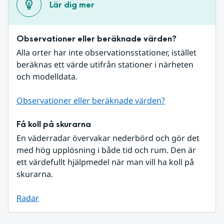
Lär dig mer
Observationer eller beräknade värden?
Alla orter har inte observationsstationer, istället 
beräknas ett värde utifrån stationer i närheten 
och modelldata.
Observationer eller beräknade värden?
Få koll på skurarna
En väderradar övervakar nederbörd och gör det 
med hög upplösning i både tid och rum. Den är 
ett värdefullt hjälpmedel när man vill ha koll på 
skurarna.
Radar