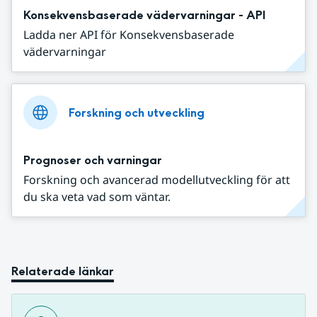
Konsekvensbaserade vädervarningar - API
Ladda ner API för Konsekvensbaserade
vädervarningar
Forskning och utveckling
Prognoser och varningar
Forskning och avancerad modellutveckling för att
du ska veta vad som väntar.
Relaterade länkar