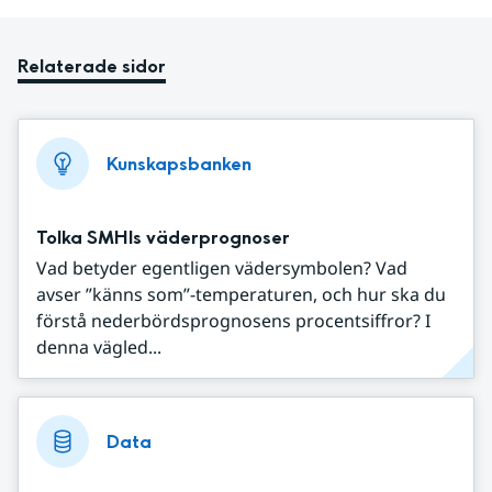
Relaterade sidor
Kunskapsbanken
Tolka SMHIs väderprognoser
Vad betyder egentligen vädersymbolen? Vad
avser ”känns som”-temperaturen, och hur ska du
förstå nederbördsprognosens procentsiffror? I
denna vägled...
Data