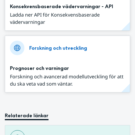
Konsekvensbaserade vädervarningar - API
Ladda ner API för Konsekvensbaserade
vädervarningar
Forskning och utveckling
Prognoser och varningar
Forskning och avancerad modellutveckling för att
du ska veta vad som väntar.
Relaterade länkar