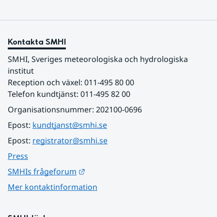
Kontakta SMHI
SMHI, Sveriges meteorologiska och hydrologiska 
institut
Reception och växel: 011-495 80 00
Telefon kundtjänst: 011-495 82 00
Organisationsnummer: 202100-0696
Epost: 
kundtjanst@smhi.se
Epost: 
registrator@smhi.se
Press
Länk till annan webbplats.
SMHIs frågeforum
Mer kontaktinformation