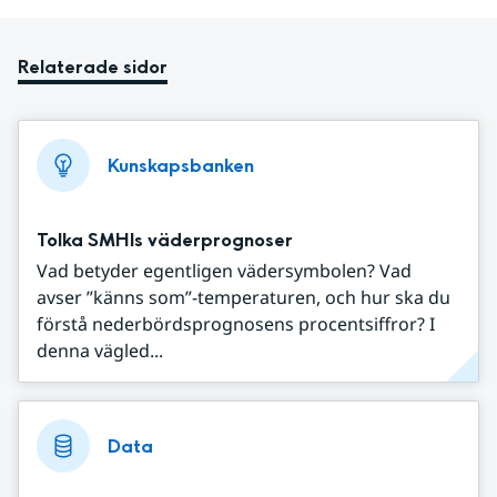
Relaterade sidor
Kunskapsbanken
Tolka SMHIs väderprognoser
Vad betyder egentligen vädersymbolen? Vad
avser ”känns som”-temperaturen, och hur ska du
förstå nederbördsprognosens procentsiffror? I
denna vägled...
Data