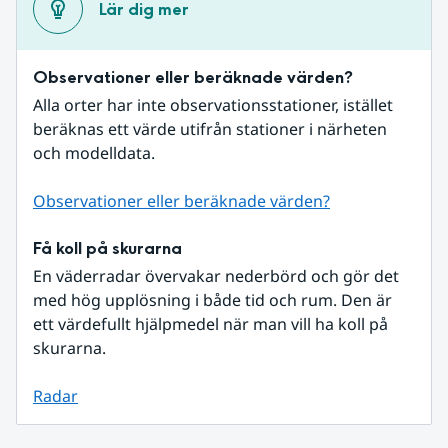
Lär dig mer
Observationer eller beräknade värden?
Alla orter har inte observationsstationer, istället 
beräknas ett värde utifrån stationer i närheten 
och modelldata.
Observationer eller beräknade värden?
Få koll på skurarna
En väderradar övervakar nederbörd och gör det 
med hög upplösning i både tid och rum. Den är 
ett värdefullt hjälpmedel när man vill ha koll på 
skurarna.
Radar