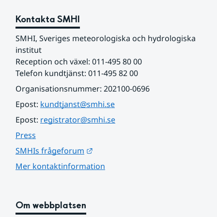
Kontakta SMHI
SMHI, Sveriges meteorologiska och hydrologiska 
institut
Reception och växel: 011-495 80 00
Telefon kundtjänst: 011-495 82 00
Organisationsnummer: 202100-0696
Epost: 
kundtjanst@smhi.se
Epost: 
registrator@smhi.se
Press
Länk till annan webbplats.
SMHIs frågeforum
Mer kontaktinformation
Om webbplatsen