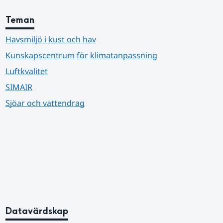
Teman
Havsmiljö i kust och hav
Kunskapscentrum för klimatanpassning
Luftkvalitet
SIMAIR
Sjöar och vattendrag
Datavärdskap