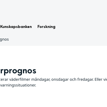
Kunskapsbanken
Forskning
ognos
rprognos
erar väderfilmer måndagar, onsdagar och fredagar. Eller vid
 varningssituationer.