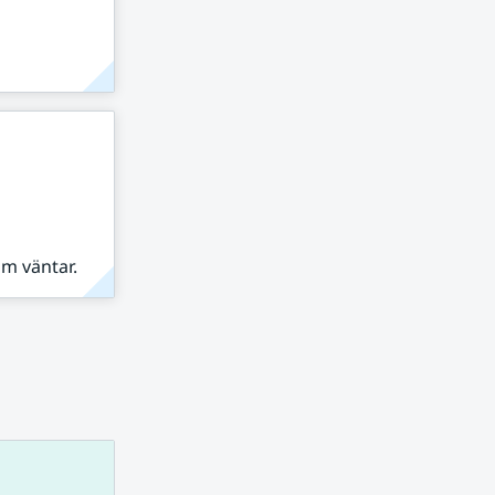
om väntar.