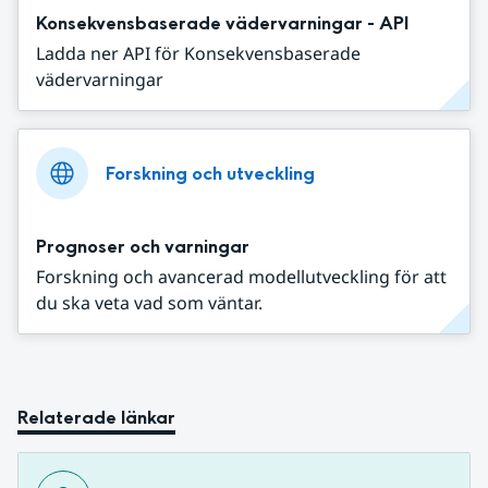
Konsekvensbaserade vädervarningar - API
Ladda ner API för Konsekvensbaserade
vädervarningar
Forskning och utveckling
Prognoser och varningar
Forskning och avancerad modellutveckling för att
du ska veta vad som väntar.
Relaterade länkar