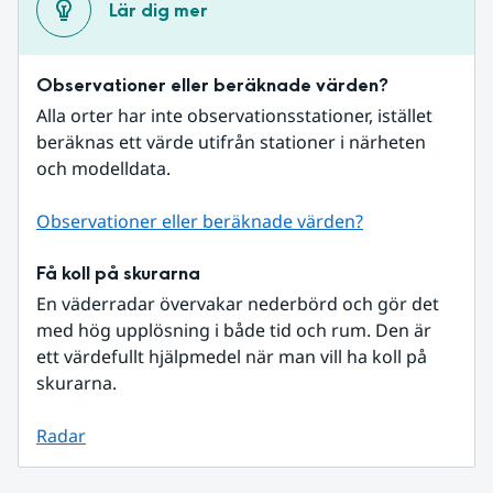
Lär dig mer
Observationer eller beräknade värden?
Alla orter har inte observationsstationer, istället 
beräknas ett värde utifrån stationer i närheten 
och modelldata.
Observationer eller beräknade värden?
Få koll på skurarna
En väderradar övervakar nederbörd och gör det 
med hög upplösning i både tid och rum. Den är 
ett värdefullt hjälpmedel när man vill ha koll på 
skurarna.
Radar