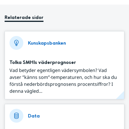
Relaterade sidor
Kunskapsbanken
Tolka SMHIs väderprognoser
Vad betyder egentligen vädersymbolen? Vad
avser ”känns som”-temperaturen, och hur ska du
förstå nederbördsprognosens procentsiffror? I
denna vägled...
Data