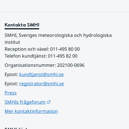
Kontakta SMHI
SMHI, Sveriges meteorologiska och hydrologiska 
institut
Reception och växel: 011-495 80 00
Telefon kundtjänst: 011-495 82 00
Organisationsnummer: 202100-0696
Epost: 
kundtjanst@smhi.se
Epost: 
registrator@smhi.se
Press
Länk till annan webbplats.
SMHIs frågeforum
Mer kontaktinformation