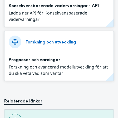
Konsekvensbaserade vädervarningar - API
Ladda ner API för Konsekvensbaserade
vädervarningar
Forskning och utveckling
Prognoser och varningar
Forskning och avancerad modellutveckling för att
du ska veta vad som väntar.
Relaterade länkar