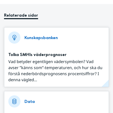
Relaterade sidor
Kunskapsbanken
Tolka SMHIs väderprognoser
Vad betyder egentligen vädersymbolen? Vad
avser ”känns som”-temperaturen, och hur ska du
förstå nederbördsprognosens procentsiffror? I
denna vägled...
Data