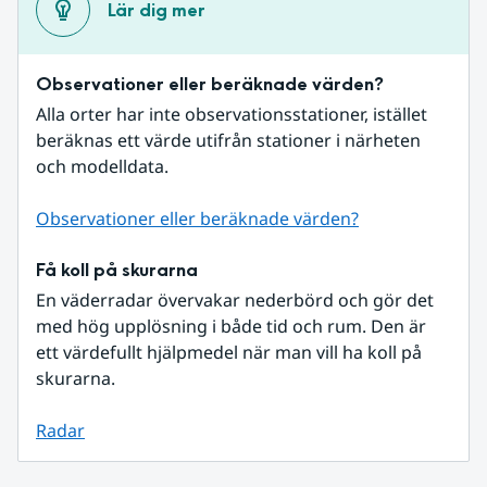
Lär dig mer
Observationer eller beräknade värden?
Alla orter har inte observationsstationer, istället 
beräknas ett värde utifrån stationer i närheten 
och modelldata.
Observationer eller beräknade värden?
Få koll på skurarna
En väderradar övervakar nederbörd och gör det 
med hög upplösning i både tid och rum. Den är 
ett värdefullt hjälpmedel när man vill ha koll på 
skurarna.
Radar