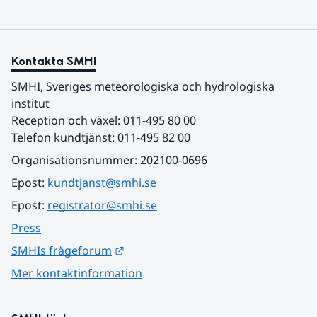
Kontakta SMHI
SMHI, Sveriges meteorologiska och hydrologiska 
institut
Reception och växel: 011-495 80 00
Telefon kundtjänst: 011-495 82 00
Organisationsnummer: 202100-0696
Epost: 
kundtjanst@smhi.se
Epost: 
registrator@smhi.se
Press
Länk till annan webbplats.
SMHIs frågeforum
Mer kontaktinformation