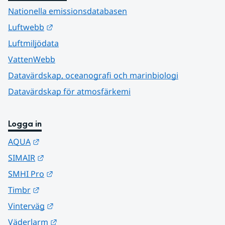
Nationella emissionsdatabasen
Länk till annan webbplats.
Luftwebb
Luftmiljödata
VattenWebb
Datavärdskap, oceanografi och marinbiologi
Datavärdskap för atmosfärkemi
Logga in
Länk till annan webbplats.
AQUA
Länk till annan webbplats.
SIMAIR
Länk till annan webbplats.
SMHI Pro
Länk till annan webbplats.
Timbr
Länk till annan webbplats.
Vinterväg
Länk till annan webbplats.
Väderlarm