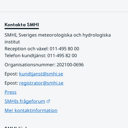
Kontakta SMHI
SMHI, Sveriges meteorologiska och hydrologiska 
institut
Reception och växel: 011-495 80 00
Telefon kundtjänst: 011-495 82 00
Organisationsnummer: 202100-0696
Epost: 
kundtjanst@smhi.se
Epost: 
registrator@smhi.se
Press
Länk till annan webbplats.
SMHIs frågeforum
Mer kontaktinformation