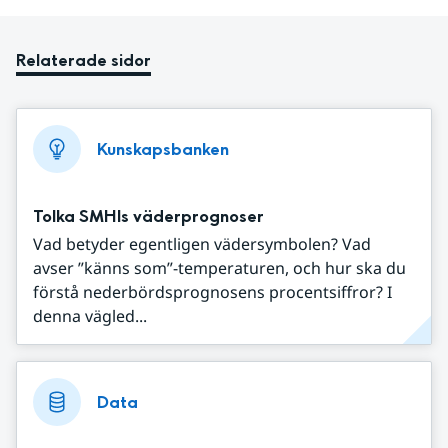
Relaterade sidor
Kunskapsbanken
Tolka SMHIs väderprognoser
Vad betyder egentligen vädersymbolen? Vad
avser ”känns som”-temperaturen, och hur ska du
förstå nederbördsprognosens procentsiffror? I
denna vägled...
Data