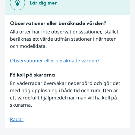
Lär dig mer
Observationer eller beräknade värden?
Alla orter har inte observationsstationer, istället 
beräknas ett värde utifrån stationer i närheten 
och modelldata.
Observationer eller beräknade värden?
Få koll på skurarna
En väderradar övervakar nederbörd och gör det 
med hög upplösning i både tid och rum. Den är 
ett värdefullt hjälpmedel när man vill ha koll på 
skurarna.
Radar