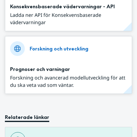
Konsekvensbaserade vädervarningar - API
Ladda ner API för Konsekvensbaserade
vädervarningar
Forskning och utveckling
Prognoser och varningar
Forskning och avancerad modellutveckling för att
du ska veta vad som väntar.
Relaterade länkar