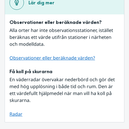
Lär dig mer
Observationer eller beräknade värden?
Alla orter har inte observationsstationer, istället 
beräknas ett värde utifrån stationer i närheten 
och modelldata.
Observationer eller beräknade värden?
Få koll på skurarna
En väderradar övervakar nederbörd och gör det 
med hög upplösning i både tid och rum. Den är 
ett värdefullt hjälpmedel när man vill ha koll på 
skurarna.
Radar