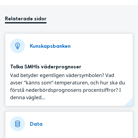
Relaterade sidor
Kunskapsbanken
Tolka SMHIs väderprognoser
Vad betyder egentligen vädersymbolen? Vad
avser ”känns som”-temperaturen, och hur ska du
förstå nederbördsprognosens procentsiffror? I
denna vägled...
Data