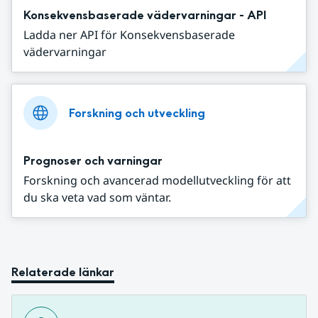
Konsekvensbaserade vädervarningar - API
Ladda ner API för Konsekvensbaserade
vädervarningar
Forskning och utveckling
Prognoser och varningar
Forskning och avancerad modellutveckling för att
du ska veta vad som väntar.
Relaterade länkar