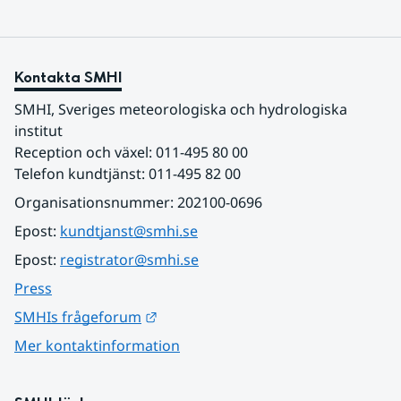
Kontakta SMHI
SMHI, Sveriges meteorologiska och hydrologiska 
institut
Reception och växel: 011-495 80 00
Telefon kundtjänst: 011-495 82 00
Organisationsnummer: 202100-0696
Epost: 
kundtjanst@smhi.se
Epost: 
registrator@smhi.se
Press
Länk till annan webbplats.
SMHIs frågeforum
Mer kontaktinformation