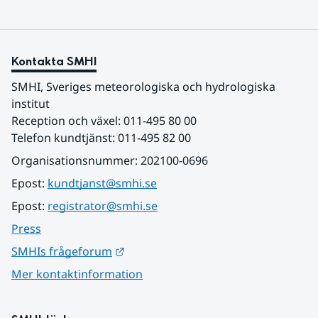
Kontakta SMHI
SMHI, Sveriges meteorologiska och hydrologiska 
institut
Reception och växel: 011-495 80 00
Telefon kundtjänst: 011-495 82 00
Organisationsnummer: 202100-0696
Epost: 
kundtjanst@smhi.se
Epost: 
registrator@smhi.se
Press
Länk till annan webbplats.
SMHIs frågeforum
Mer kontaktinformation