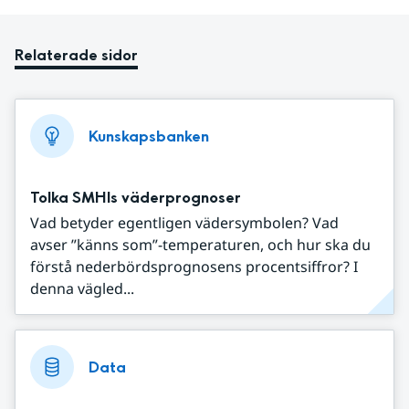
Relaterade sidor
Kunskapsbanken
Tolka SMHIs väderprognoser
Vad betyder egentligen vädersymbolen? Vad
avser ”känns som”-temperaturen, och hur ska du
förstå nederbördsprognosens procentsiffror? I
denna vägled...
Data