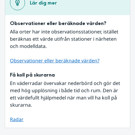
Lär dig mer
Observationer eller beräknade värden?
Alla orter har inte observationsstationer, istället 
beräknas ett värde utifrån stationer i närheten 
och modelldata.
Observationer eller beräknade värden?
Få koll på skurarna
En väderradar övervakar nederbörd och gör det 
med hög upplösning i både tid och rum. Den är 
ett värdefullt hjälpmedel när man vill ha koll på 
skurarna.
Radar