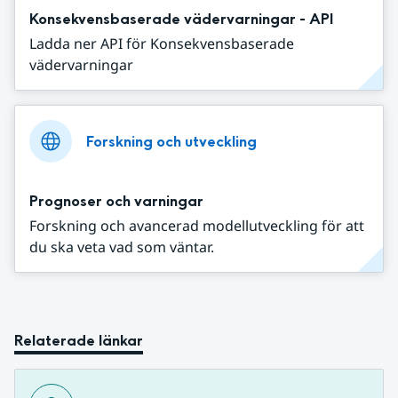
Konsekvensbaserade vädervarningar - API
Ladda ner API för Konsekvensbaserade
vädervarningar
Forskning och utveckling
Prognoser och varningar
Forskning och avancerad modellutveckling för att
du ska veta vad som väntar.
Relaterade länkar