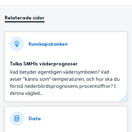
Relaterade sidor
Kunskapsbanken
Tolka SMHIs väderprognoser
Vad betyder egentligen vädersymbolen? Vad
avser ”känns som”-temperaturen, och hur ska du
förstå nederbördsprognosens procentsiffror? I
denna vägled...
Data