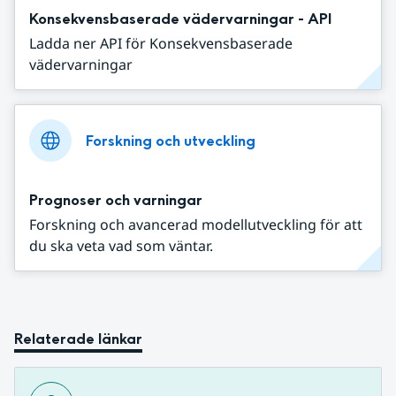
Konsekvensbaserade vädervarningar - API
Ladda ner API för Konsekvensbaserade
vädervarningar
Forskning och utveckling
Prognoser och varningar
Forskning och avancerad modellutveckling för att
du ska veta vad som väntar.
Relaterade länkar