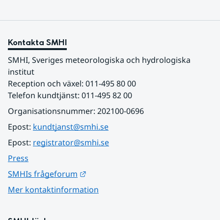
Kontakta SMHI
SMHI, Sveriges meteorologiska och hydrologiska 
institut
Reception och växel: 011-495 80 00
Telefon kundtjänst: 011-495 82 00
Organisationsnummer: 202100-0696
Epost: 
kundtjanst@smhi.se
Epost: 
registrator@smhi.se
Press
Länk till annan webbplats.
SMHIs frågeforum
Mer kontaktinformation