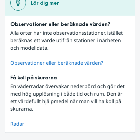
Lär dig mer
Observationer eller beräknade värden?
Alla orter har inte observationsstationer, istället 
beräknas ett värde utifrån stationer i närheten 
och modelldata.
Observationer eller beräknade värden?
Få koll på skurarna
En väderradar övervakar nederbörd och gör det 
med hög upplösning i både tid och rum. Den är 
ett värdefullt hjälpmedel när man vill ha koll på 
skurarna.
Radar