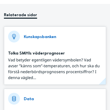
Relaterade sidor
Kunskapsbanken
Tolka SMHIs väderprognoser
Vad betyder egentligen vädersymbolen? Vad
avser ”känns som”-temperaturen, och hur ska du
förstå nederbördsprognosens procentsiffror? I
denna vägled...
Data