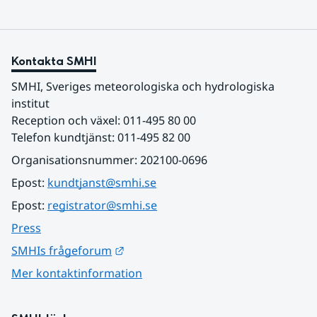
Kontakta SMHI
SMHI, Sveriges meteorologiska och hydrologiska 
institut
Reception och växel: 011-495 80 00
Telefon kundtjänst: 011-495 82 00
Organisationsnummer: 202100-0696
Epost: 
kundtjanst@smhi.se
Epost: 
registrator@smhi.se
Press
Länk till annan webbplats.
SMHIs frågeforum
Mer kontaktinformation