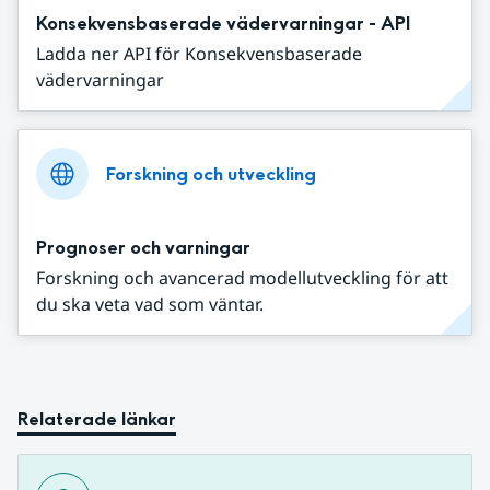
Konsekvensbaserade vädervarningar - API
Ladda ner API för Konsekvensbaserade
vädervarningar
Forskning och utveckling
Prognoser och varningar
Forskning och avancerad modellutveckling för att
du ska veta vad som väntar.
Relaterade länkar