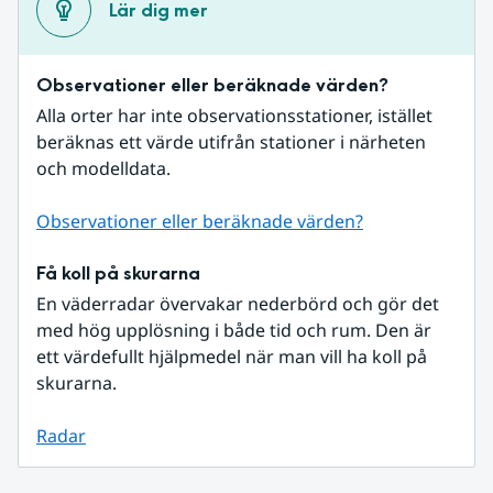
Lär dig mer
Observationer eller beräknade värden?
Alla orter har inte observationsstationer, istället 
beräknas ett värde utifrån stationer i närheten 
och modelldata.
Observationer eller beräknade värden?
Få koll på skurarna
En väderradar övervakar nederbörd och gör det 
med hög upplösning i både tid och rum. Den är 
ett värdefullt hjälpmedel när man vill ha koll på 
skurarna.
Radar