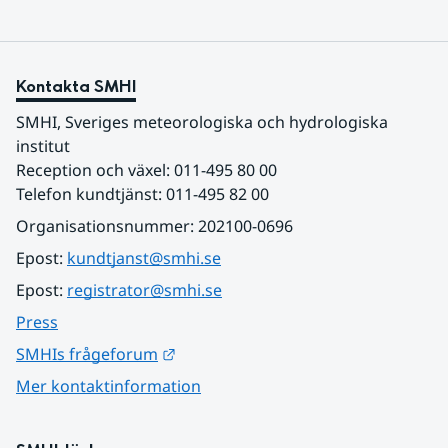
Kontakta SMHI
SMHI, Sveriges meteorologiska och hydrologiska 
institut
Reception och växel: 011-495 80 00
Telefon kundtjänst: 011-495 82 00
Organisationsnummer: 202100-0696
Epost: 
kundtjanst@smhi.se
Epost: 
registrator@smhi.se
Press
Länk till annan webbplats.
SMHIs frågeforum
Mer kontaktinformation