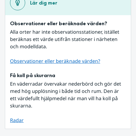
Lär dig mer
Observationer eller beräknade värden?
Alla orter har inte observationsstationer, istället 
beräknas ett värde utifrån stationer i närheten 
och modelldata.
Observationer eller beräknade värden?
Få koll på skurarna
En väderradar övervakar nederbörd och gör det 
med hög upplösning i både tid och rum. Den är 
ett värdefullt hjälpmedel när man vill ha koll på 
skurarna.
Radar