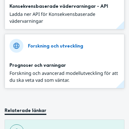
Konsekvensbaserade vädervarningar - API
Ladda ner API för Konsekvensbaserade
vädervarningar
Forskning och utveckling
Prognoser och varningar
Forskning och avancerad modellutveckling för att
du ska veta vad som väntar.
Relaterade länkar