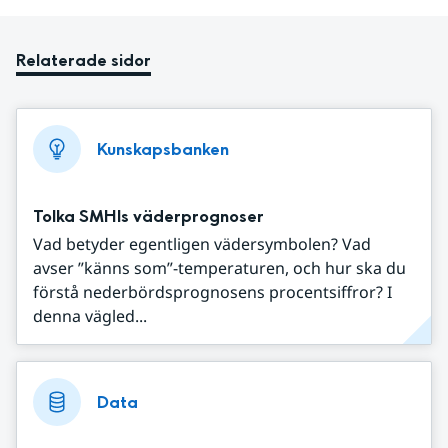
Relaterade sidor
Kunskapsbanken
Tolka SMHIs väderprognoser
Vad betyder egentligen vädersymbolen? Vad
avser ”känns som”-temperaturen, och hur ska du
förstå nederbördsprognosens procentsiffror? I
denna vägled...
Data