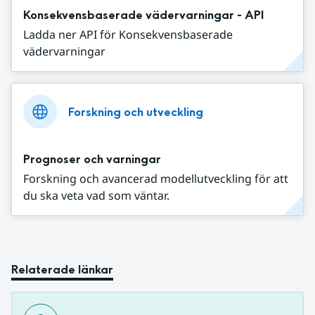
Konsekvensbaserade vädervarningar - API
Ladda ner API för Konsekvensbaserade
vädervarningar
Forskning och utveckling
Prognoser och varningar
Forskning och avancerad modellutveckling för att
du ska veta vad som väntar.
Relaterade länkar