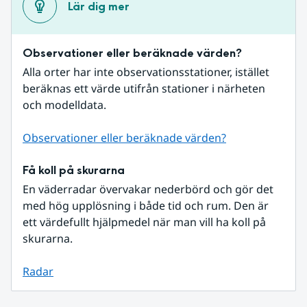
Lär dig mer
Observationer eller beräknade värden?
Alla orter har inte observationsstationer, istället 
beräknas ett värde utifrån stationer i närheten 
och modelldata.
Observationer eller beräknade värden?
Få koll på skurarna
En väderradar övervakar nederbörd och gör det 
med hög upplösning i både tid och rum. Den är 
ett värdefullt hjälpmedel när man vill ha koll på 
skurarna.
Radar