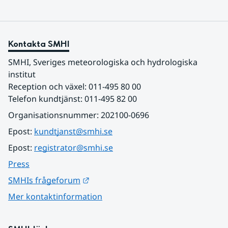
Kontakta SMHI
SMHI, Sveriges meteorologiska och hydrologiska 
institut
Reception och växel: 011-495 80 00
Telefon kundtjänst: 011-495 82 00
Organisationsnummer: 202100-0696
Epost: 
kundtjanst@smhi.se
Epost: 
registrator@smhi.se
Press
Länk till annan webbplats.
SMHIs frågeforum
Mer kontaktinformation