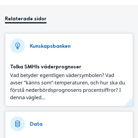
Relaterade sidor
Kunskapsbanken
Tolka SMHIs väderprognoser
Vad betyder egentligen vädersymbolen? Vad
avser ”känns som”-temperaturen, och hur ska du
förstå nederbördsprognosens procentsiffror? I
denna vägled...
Data