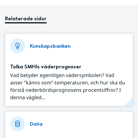
Relaterade sidor
Kunskapsbanken
Tolka SMHIs väderprognoser
Vad betyder egentligen vädersymbolen? Vad
avser ”känns som”-temperaturen, och hur ska du
förstå nederbördsprognosens procentsiffror? I
denna vägled...
Data