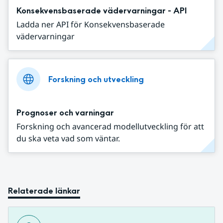
Konsekvensbaserade vädervarningar - API
Ladda ner API för Konsekvensbaserade
vädervarningar
Forskning och utveckling
Prognoser och varningar
Forskning och avancerad modellutveckling för att
du ska veta vad som väntar.
Relaterade länkar