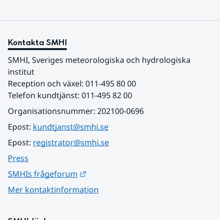
Kontakta SMHI
SMHI, Sveriges meteorologiska och hydrologiska 
institut
Reception och växel: 011-495 80 00
Telefon kundtjänst: 011-495 82 00
Organisationsnummer: 202100-0696
Epost: 
kundtjanst@smhi.se
Epost: 
registrator@smhi.se
Press
Länk till annan webbplats.
SMHIs frågeforum
Mer kontaktinformation