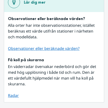
Lär dig mer
Observationer eller beräknade värden?
Alla orter har inte observationsstationer, istället 
beräknas ett värde utifrån stationer i närheten 
och modelldata.
Observationer eller beräknade värden?
Få koll på skurarna
En väderradar övervakar nederbörd och gör det 
med hög upplösning i både tid och rum. Den är 
ett värdefullt hjälpmedel när man vill ha koll på 
skurarna.
Radar