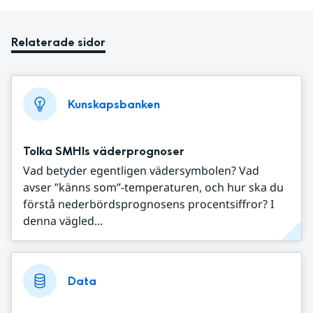
Relaterade sidor
Kunskapsbanken
Tolka SMHIs väderprognoser
Vad betyder egentligen vädersymbolen? Vad
avser ”känns som”-temperaturen, och hur ska du
förstå nederbördsprognosens procentsiffror? I
denna vägled...
Data