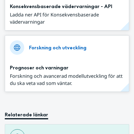
Konsekvensbaserade vädervarningar - API
Ladda ner API för Konsekvensbaserade
vädervarningar
Forskning och utveckling
Prognoser och varningar
Forskning och avancerad modellutveckling för att
du ska veta vad som väntar.
Relaterade länkar