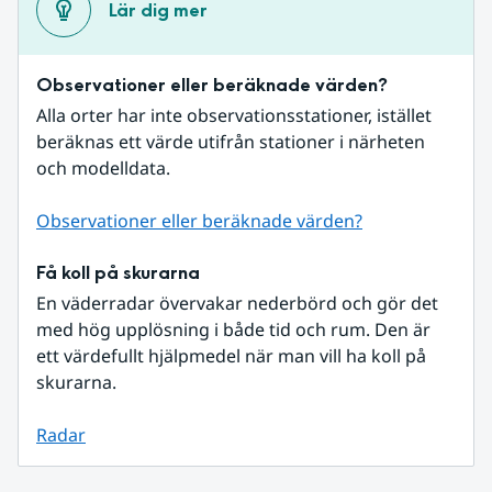
Lär dig mer
Observationer eller beräknade värden?
Alla orter har inte observationsstationer, istället 
beräknas ett värde utifrån stationer i närheten 
och modelldata.
Observationer eller beräknade värden?
Få koll på skurarna
En väderradar övervakar nederbörd och gör det 
med hög upplösning i både tid och rum. Den är 
ett värdefullt hjälpmedel när man vill ha koll på 
skurarna.
Radar