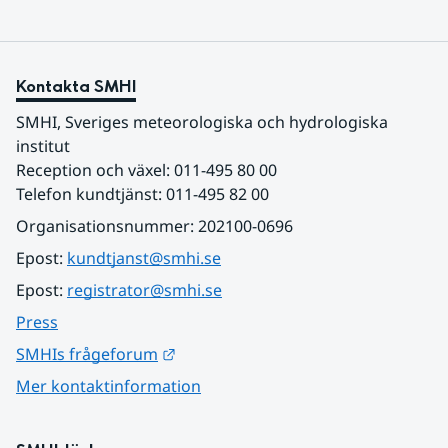
Kontakta SMHI
SMHI, Sveriges meteorologiska och hydrologiska 
institut
Reception och växel: 011-495 80 00
Telefon kundtjänst: 011-495 82 00
Organisationsnummer: 202100-0696
Epost: 
kundtjanst@smhi.se
Epost: 
registrator@smhi.se
Press
Länk till annan webbplats.
SMHIs frågeforum
Mer kontaktinformation