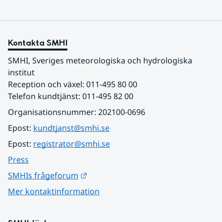
Kontakta SMHI
SMHI, Sveriges meteorologiska och hydrologiska 
institut
Reception och växel: 011-495 80 00
Telefon kundtjänst: 011-495 82 00
Organisationsnummer: 202100-0696
Epost: 
kundtjanst@smhi.se
Epost: 
registrator@smhi.se
Press
Länk till annan webbplats.
SMHIs frågeforum
Mer kontaktinformation