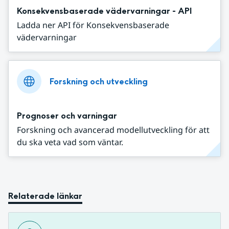
Konsekvensbaserade vädervarningar - API
Ladda ner API för Konsekvensbaserade
vädervarningar
Forskning och utveckling
Prognoser och varningar
Forskning och avancerad modellutveckling för att
du ska veta vad som väntar.
Relaterade länkar