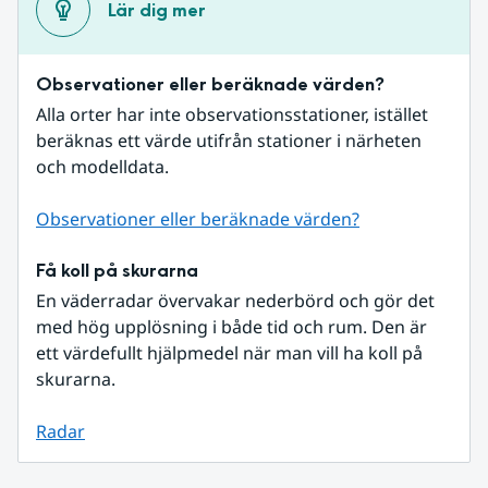
Lär dig mer
Observationer eller beräknade värden?
Alla orter har inte observationsstationer, istället 
beräknas ett värde utifrån stationer i närheten 
och modelldata.
Observationer eller beräknade värden?
Få koll på skurarna
En väderradar övervakar nederbörd och gör det 
med hög upplösning i både tid och rum. Den är 
ett värdefullt hjälpmedel när man vill ha koll på 
skurarna.
Radar