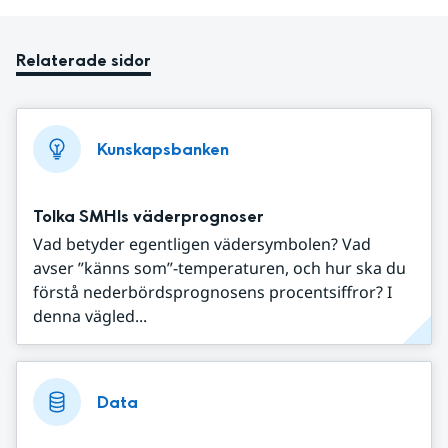
Relaterade sidor
Kunskapsbanken
Tolka SMHIs väderprognoser
Vad betyder egentligen vädersymbolen? Vad
avser ”känns som”-temperaturen, och hur ska du
förstå nederbördsprognosens procentsiffror? I
denna vägled...
Data