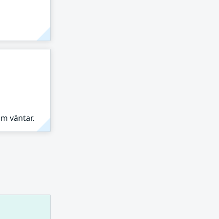
om väntar.