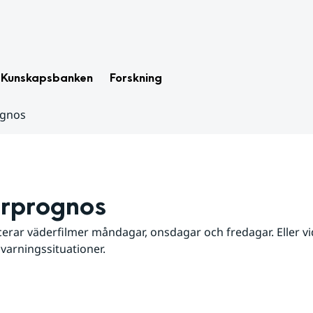
Kunskapsbanken
Forskning
ognos
rprognos
erar väderfilmer måndagar, onsdagar och fredagar. Eller vid
 varningssituationer.