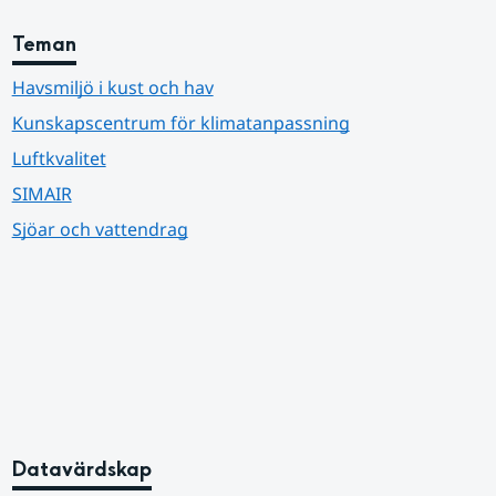
Teman
Havsmiljö i kust och hav
Kunskapscentrum för klimatanpassning
Luftkvalitet
SIMAIR
Sjöar och vattendrag
Datavärdskap