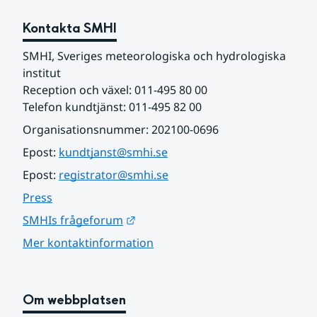
Kontakta SMHI
SMHI, Sveriges meteorologiska och hydrologiska 
institut
Reception och växel: 011-495 80 00
Telefon kundtjänst: 011-495 82 00
Organisationsnummer: 202100-0696
Epost: 
kundtjanst@smhi.se
Epost: 
registrator@smhi.se
Press
Länk till annan webbplats.
SMHIs frågeforum
Mer kontaktinformation
Om webbplatsen