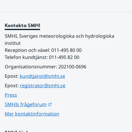
Kontakta SMHI
SMHI, Sveriges meteorologiska och hydrologiska 
institut
Reception och växel: 011-495 80 00
Telefon kundtjänst: 011-495 82 00
Organisationsnummer: 202100-0696
Epost: 
kundtjanst@smhi.se
Epost: 
registrator@smhi.se
Press
Länk till annan webbplats.
SMHIs frågeforum
Mer kontaktinformation