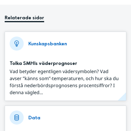
Relaterade sidor
Kunskapsbanken
Tolka SMHIs väderprognoser
Vad betyder egentligen vädersymbolen? Vad
avser ”känns som”-temperaturen, och hur ska du
förstå nederbördsprognosens procentsiffror? I
denna vägled...
Data