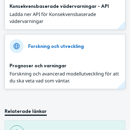
Konsekvensbaserade vädervarningar - API
Ladda ner API för Konsekvensbaserade
vädervarningar
Forskning och utveckling
Prognoser och varningar
Forskning och avancerad modellutveckling för att
du ska veta vad som väntar.
Relaterade länkar