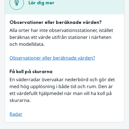
Lär dig mer
Observationer eller beräknade värden?
Alla orter har inte observationsstationer, istället 
beräknas ett värde utifrån stationer i närheten 
och modelldata.
Observationer eller beräknade värden?
Få koll på skurarna
En väderradar övervakar nederbörd och gör det 
med hög upplösning i både tid och rum. Den är 
ett värdefullt hjälpmedel när man vill ha koll på 
skurarna.
Radar