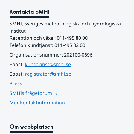
Kontakta SMHI
SMHI, Sveriges meteorologiska och hydrologiska 
institut
Reception och växel: 011-495 80 00
Telefon kundtjänst: 011-495 82 00
Organisationsnummer: 202100-0696
Epost: 
kundtjanst@smhi.se
Epost: 
registrator@smhi.se
Press
Länk till annan webbplats.
SMHIs frågeforum
Mer kontaktinformation
Om webbplatsen