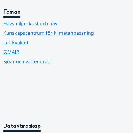
Teman
Havsmiljö i kust och hav
Kunskapscentrum för klimatanpassning
Luftkvalitet
SIMAIR
Sjöar och vattendrag
Datavärdskap