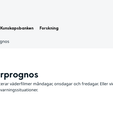
Kunskapsbanken
Forskning
ognos
rprognos
erar väderfilmer måndagar, onsdagar och fredagar. Eller vid
 varningssituationer.