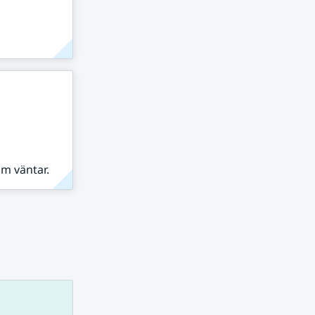
om väntar.